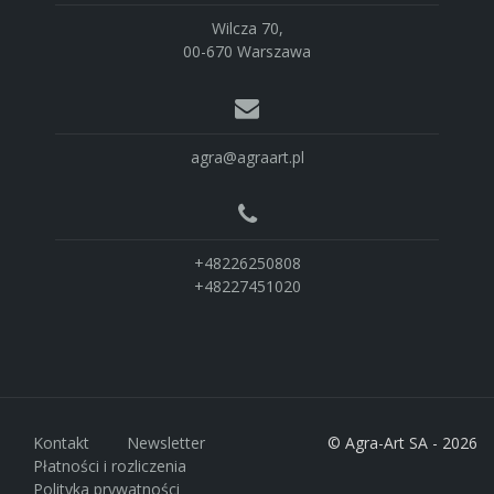
Wilcza 70,
00-670 Warszawa
agra@agraart.pl
+48226250808
+48227451020
Kontakt
Newsletter
© Agra-Art SA - 2026
Płatności i rozliczenia
Polityka prywatności