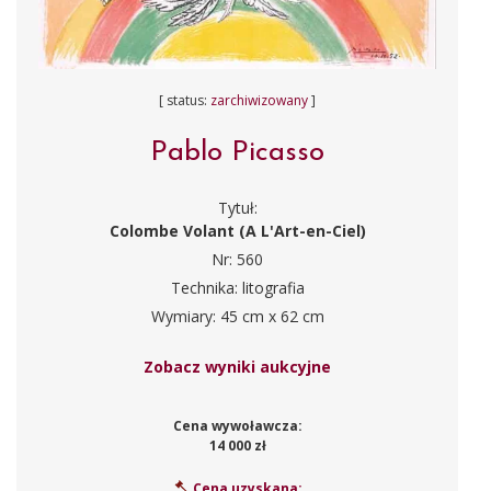
[ status:
zarchiwizowany
]
Pablo Picasso
Tytuł:
Colombe Volant (A L'Art-en-Ciel)
Nr: 560
Technika: litografia
Wymiary: 45 cm x 62 cm
Zobacz wyniki aukcyjne
Cena wywoławcza:
14 000 zł
Cena uzyskana: