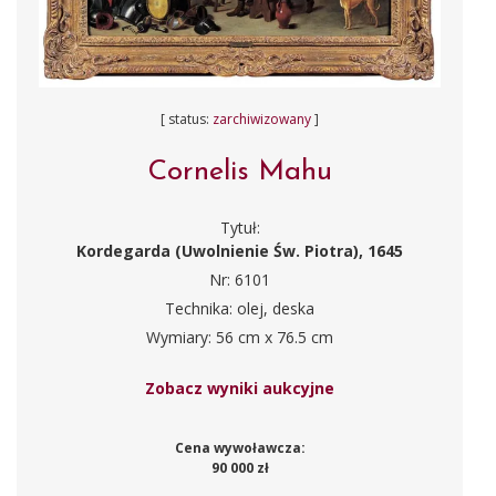
[ status:
zarchiwizowany
]
Cornelis Mahu
Tytuł:
Kordegarda (Uwolnienie Św. Piotra), 1645
Nr: 6101
Technika: olej, deska
Wymiary: 56 cm x 76.5 cm
Zobacz wyniki aukcyjne
Cena wywoławcza:
90 000 zł