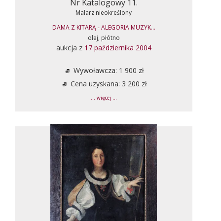
Nr Katalogowy 11.
Malarz nieokreślony
DAMA Z KITARĄ - ALEGORIA MUZYK...
olej, płótno
aukcja z
17 października 2004
Wywoławcza: 1 900 zł
Cena uzyskana: 3 200 zł
... więcej ...