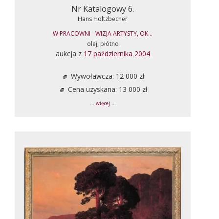
Nr Katalogowy 6.
Hans Holtzbecher
W PRACOWNI - WIZJA ARTYSTY, OK...
olej, płótno
aukcja z
17 października 2004
Wywoławcza: 12 000 zł
Cena uzyskana: 13 000 zł
... więcej ...