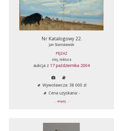
Nr Katalogowy 22.
Jan Stanisławski
PEJZAŻ
olej, tektura
aukcja z
17 października 2004
Wywoławcza: 38 000 zł
Cena uzyskana: -
... więcej ...