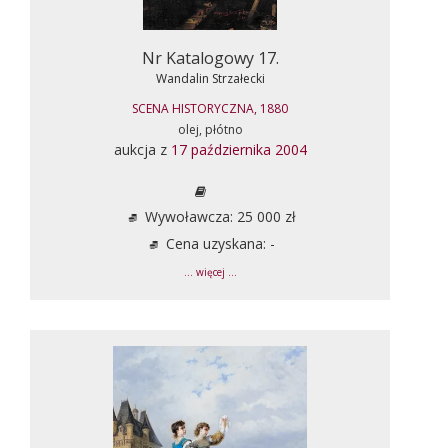
Nr Katalogowy 17.
Wandalin Strzałecki
SCENA HISTORYCZNA, 1880
olej, płótno
aukcja z
17 października 2004
Wywoławcza: 25 000 zł
Cena uzyskana: -
... więcej ...