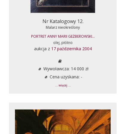
Nr Katalogowy 12.
Malarz nieokreślony
PORTRET ANNY MARII GEŻBEROWSKI...
olej, płótno
aukcja z
17 października 2004
Wywoławcza: 14 000 zł
Cena uzyskana: -
... więcej ...