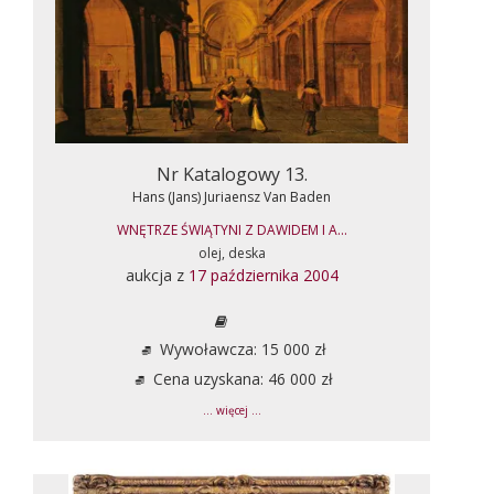
Nr Katalogowy 13.
Hans (Jans) Juriaensz Van Baden
WNĘTRZE ŚWIĄTYNI Z DAWIDEM I A...
olej, deska
aukcja z
17 października 2004
Wywoławcza: 15 000 zł
Cena uzyskana: 46 000 zł
... więcej ...