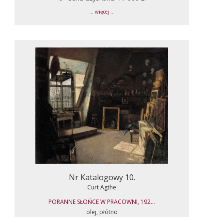
... więcej ...
Nr Katalogowy 10.
Curt Agthe
PORANNE SŁOŃCE W PRACOWNI, 192...
olej, płótno