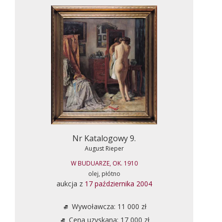
Nr Katalogowy 9.
August Rieper
W BUDUARZE, OK. 1910
olej, płótno
aukcja z
17 października 2004
Wywoławcza: 11 000 zł
Cena uzyskana: 17 000 zł