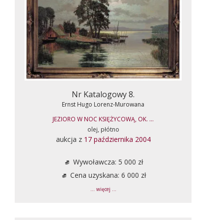
Nr Katalogowy 8.
Ernst Hugo Lorenz-Murowana
JEZIORO W NOC KSIĘŻYCOWĄ, OK. ...
olej, płótno
aukcja z
17 października 2004
Wywoławcza: 5 000 zł
Cena uzyskana: 6 000 zł
... więcej ...