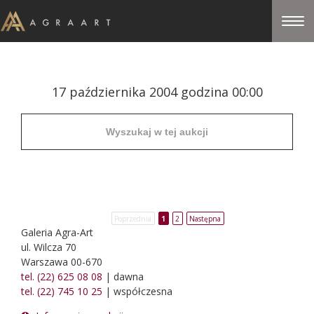
17 października 2004 godzina 00:00
Poprzednia
1
2
Następna
Galeria Agra-Art
ul. Wilcza 70
Warszawa 00-670
tel. (22) 625 08 08
| dawna
tel. (22) 745 10 25
| współczesna