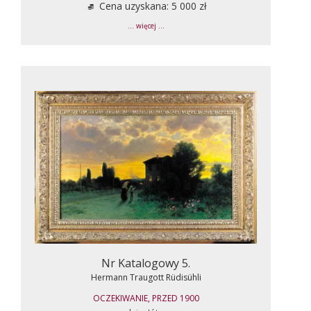
Cena uzyskana: 5 000 zł
... więcej ...
Nr Katalogowy 5.
Hermann Traugott Rüdisühli
OCZEKIWANIE, PRZED 1900