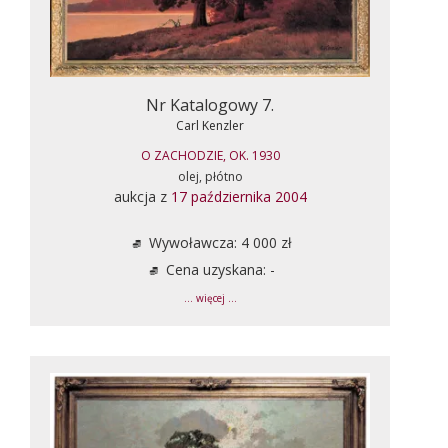
Nr Katalogowy 7.
Carl Kenzler
O ZACHODZIE, OK. 1930
olej, płótno
aukcja z
17 października 2004
Wywoławcza: 4 000 zł
Cena uzyskana: -
... więcej ...