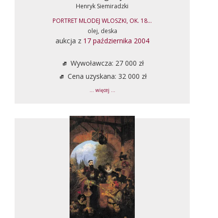
Henryk Siemiradzki
PORTRET MLODEJ WLOSZKI, OK. 18...
olej, deska
aukcja z
17 października 2004
Wywoławcza: 27 000 zł
Cena uzyskana: 32 000 zł
... więcej ...