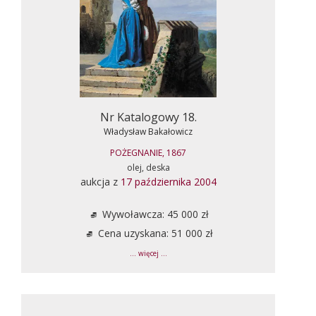
Nr Katalogowy 18.
Władysław Bakałowicz
POŻEGNANIE, 1867
olej, deska
aukcja z
17 października 2004
Wywoławcza: 45 000 zł
Cena uzyskana: 51 000 zł
... więcej ...