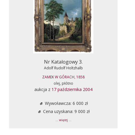
Nr Katalogowy 3.
Adolf Rudolf Holtzhalb
ZAMEK W GÓRACH, 1858
olej, płótno
aukcja z
17 października 2004
Wywoławcza: 6 000 zł
Cena uzyskana: 9 000 zł
... więcej ...