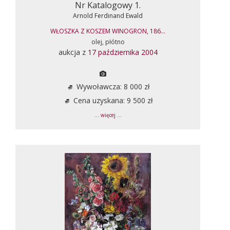
Nr Katalogowy 1.
Arnold Ferdinand Ewald
WŁOSZKA Z KOSZEM WINOGRON, 186...
olej, płótno
aukcja z
17 października 2004
Wywoławcza: 8 000 zł
Cena uzyskana: 9 500 zł
... więcej ...