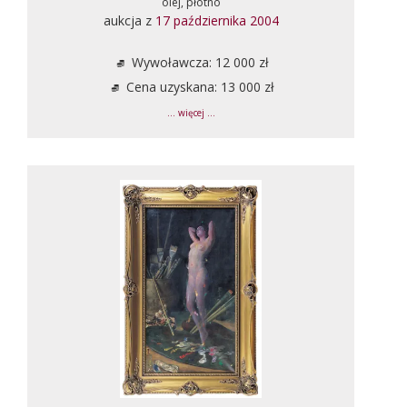
olej, płótno
aukcja z
17 października 2004
Wywoławcza: 12 000 zł
Cena uzyskana: 13 000 zł
... więcej ...