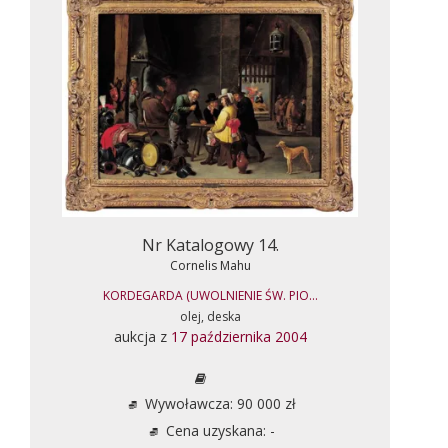
Nr Katalogowy 14.
Cornelis Mahu
KORDEGARDA (UWOLNIENIE ŚW. PIO...
olej, deska
aukcja z
17 października 2004
Wywoławcza: 90 000 zł
Cena uzyskana: -