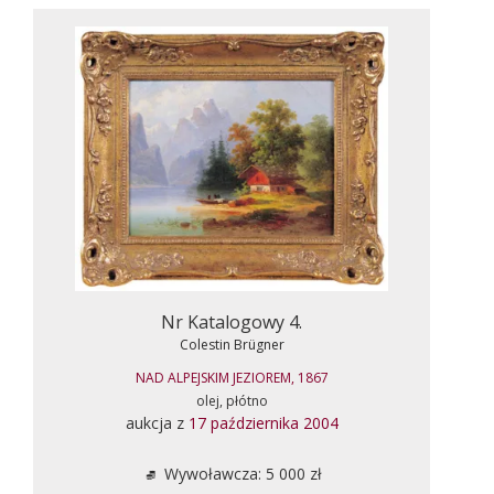
Nr Katalogowy 4.
Colestin Brügner
NAD ALPEJSKIM JEZIOREM, 1867
olej, płótno
aukcja z
17 października 2004
Wywoławcza: 5 000 zł