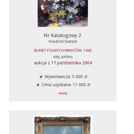
Nr Katalogowy 2.
Friedrich Dietsch
BUKIET POLNYCH KWIATÓW, 1942
olej, płótno
aukcja z
17 października 2004
Wywoławcza: 5 000 zł
Cena uzyskana: 11 000 zł
... więcej ...