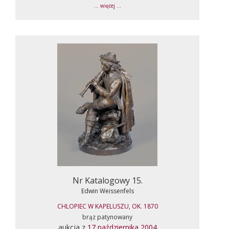
... więcej ...
Nr Katalogowy 15.
Edwin Weissenfels
CHLOPIEC W KAPELUSZU, OK. 1870
brąz patynowany
aukcja z
17 października 2004