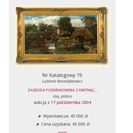
Nr Katalogowy 19.
Ludomir Benedyktowicz
ZAGRODA PODKRAKOWSKA Z KWITNĄC...
olej, płótno
aukcja z
17 października 2004
Wywoławcza: 45 000 zł
Cena uzyskana: 45 000 zł
... więcej ...