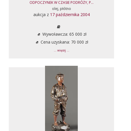
ODPOCZYNEK W CZASIE PODRÓŻY, P...
olej, płótno
aukcja z
17 października 2004
Wywoławcza: 65 000 zł
Cena uzyskana: 70 000 zł
... więcej ...