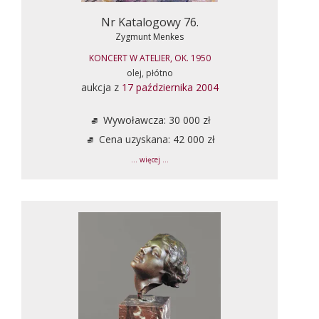
Nr Katalogowy 76.
Zygmunt Menkes
KONCERT W ATELIER, OK. 1950
olej, płótno
aukcja z
17 października 2004
Wywoławcza: 30 000 zł
Cena uzyskana: 42 000 zł
... więcej ...