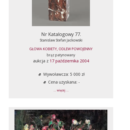
Nr Katalogowy 77.
Stanislaw Stefan Jackowski
GŁOWA KOBIETY, ODLEW POWOJENNY
brąz patynowany
aukcja z
17 października 2004
Wywoławcza: 5 000 zł
Cena uzyskana: -
... więcej ...