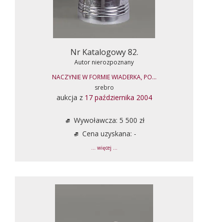
Nr Katalogowy 82.
Autor nierozpoznany
NACZYNIE W FORMIE WIADERKA, PO...
srebro
aukcja z
17 października 2004
Wywoławcza: 5 500 zł
Cena uzyskana: -
... więcej ...