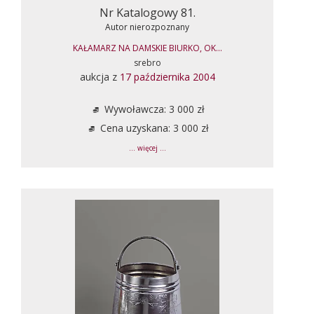
Nr Katalogowy 81.
Autor nierozpoznany
KAŁAMARZ NA DAMSKIE BIURKO, OK...
srebro
aukcja z
17 października 2004
Wywoławcza: 3 000 zł
Cena uzyskana: 3 000 zł
... więcej ...