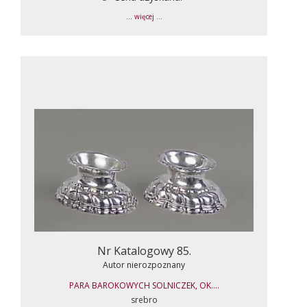
... więcej ...
Nr Katalogowy 85.
Autor nierozpoznany
PARA BAROKOWYCH SOLNICZEK, OK....
srebro