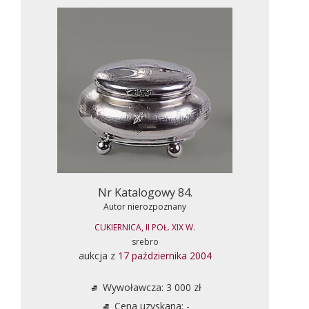
Nr Katalogowy 84.
Autor nierozpoznany
CUKIERNICA, II POŁ. XIX W.
srebro
aukcja z
17 października 2004
Wywoławcza: 3 000 zł
Cena uzyskana: -