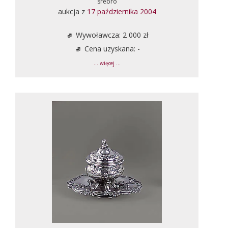
srebro
aukcja z
17 października 2004
Wywoławcza: 2 000 zł
Cena uzyskana: -
... więcej ...