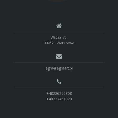
Wilcza 70,
00-670 Warszawa
agra@agraart.pl
+48226250808
+48227451020