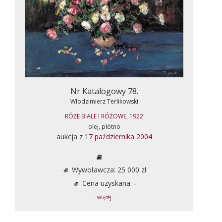
Nr Katalogowy 78.
Włodzimierz Terlikowski
RÓŻE BIALE I RÓŻOWE, 1922
olej, płótno
aukcja z
17 października 2004
Wywoławcza: 25 000 zł
Cena uzyskana: -
... więcej ...