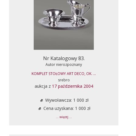
Nr Katalogowy 83.
Autor nierozpoznany
KOMPLET STOŁOWY ART DECO, OK. ...
srebro
aukcja z
17 października 2004
Wywoławcza: 1 000 zł
Cena uzyskana: 1 000 zł
... więcej ...