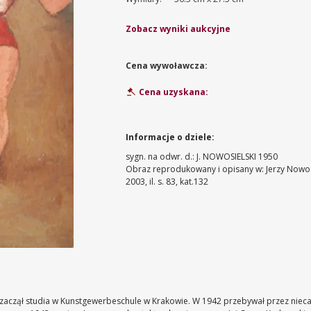
Zobacz wyniki aukcyjne
Cena wywoławcza:
Cena uzyskana:
Informacje o dziele:
sygn. na odwr. d.: J. NOWOSIELSKI 1950
Obraz reprodukowany i opisany w: Jerzy Nowosi
2003, il. s. 83, kat.132
zaczął studia w Kunstgewerbeschule w Krakowie. W 1942 przebywał przez nieca