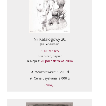
Nr Katalogowy 20.
Jan Lebenstein
GURU V, 1965
tusz pióro, papier
aukcja z
28 października 2004
Wywoławcza: 1 200 zł
Cena uzyskana: 2 000 zł
... więcej ...