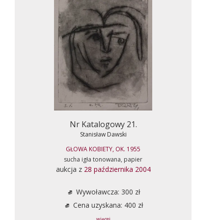
Nr Katalogowy 21.
Stanisław Dawski
GŁOWA KOBIETY, OK. 1955
sucha igła tonowana, papier
aukcja z
28 października 2004
Wywoławcza: 300 zł
Cena uzyskana: 400 zł
... więcej ...