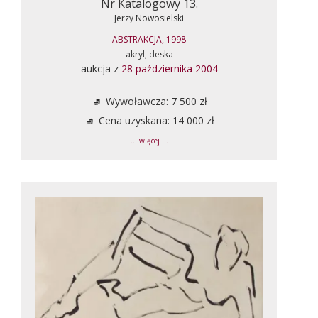
Nr Katalogowy 13.
Jerzy Nowosielski
ABSTRAKCJA, 1998
akryl, deska
aukcja z
28 października 2004
Wywoławcza: 7 500 zł
Cena uzyskana: 14 000 zł
... więcej ...