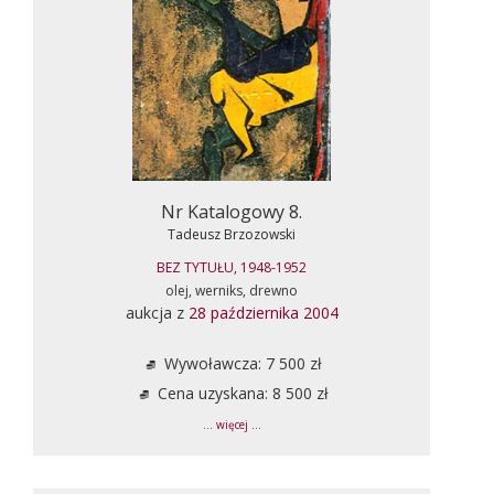
Nr Katalogowy 8.
Tadeusz Brzozowski
BEZ TYTUŁU, 1948-1952
olej, werniks, drewno
aukcja z
28 października 2004
Wywoławcza: 7 500 zł
Cena uzyskana: 8 500 zł
... więcej ...