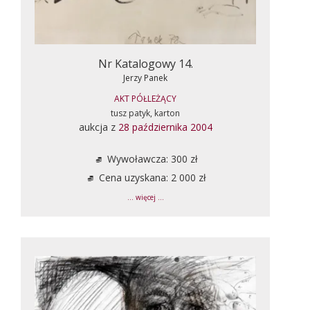
Nr Katalogowy 14.
Jerzy Panek
AKT PÓŁLEŻĄCY
tusz patyk, karton
aukcja z
28 października 2004
Wywoławcza: 300 zł
Cena uzyskana: 2 000 zł
... więcej ...