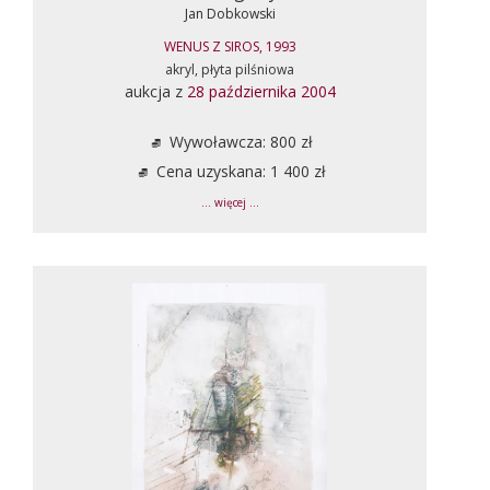
Jan Dobkowski
WENUS Z SIROS, 1993
akryl, płyta pilśniowa
aukcja z
28 października 2004
Wywoławcza: 800 zł
Cena uzyskana: 1 400 zł
... więcej ...