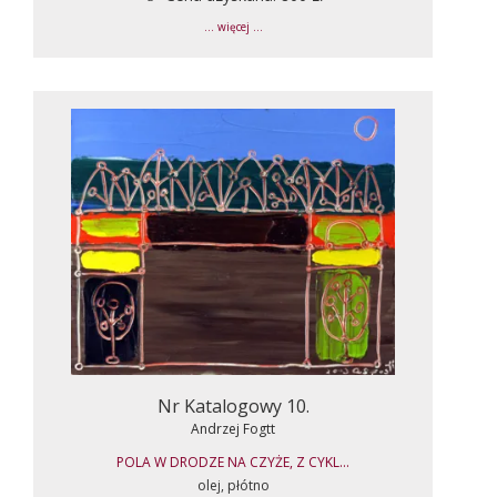
... więcej ...
Nr Katalogowy 10.
Andrzej Fogtt
POLA W DRODZE NA CZYŻE, Z CYKL...
olej, płótno