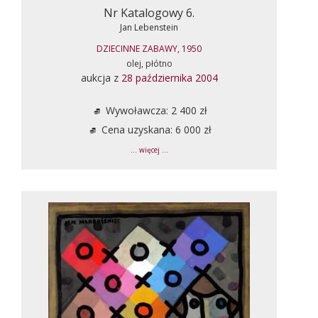
Nr Katalogowy 6.
Jan Lebenstein
DZIECINNE ZABAWY, 1950
olej, płótno
aukcja z
28 października 2004
Wywoławcza: 2 400 zł
Cena uzyskana: 6 000 zł
... więcej ...