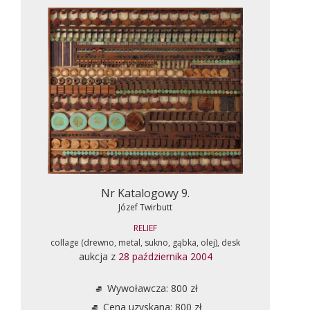
Nr Katalogowy 9.
Józef Twirbutt
RELIEF
collage (drewno, metal, sukno, gąbka, olej), desk
aukcja z
28 października 2004
Wywoławcza: 800 zł
Cena uzyskana: 800 zł