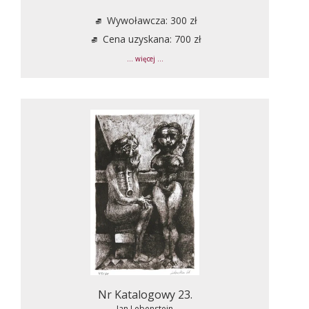
Wywoławcza: 300 zł
Cena uzyskana: 700 zł
... więcej ...
Nr Katalogowy 23.
Jan Lebenstein