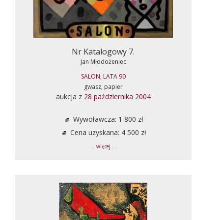
Nr Katalogowy 7.
Jan Młodożeniec
SALON, LATA 90
gwasz, papier
aukcja z
28 października 2004
Wywoławcza: 1 800 zł
Cena uzyskana: 4 500 zł
... więcej ...