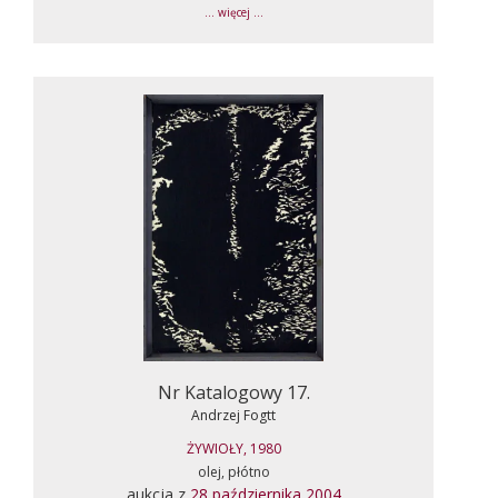
... więcej ...
Nr Katalogowy 17.
Andrzej Fogtt
ŻYWIOŁY, 1980
olej, płótno
aukcja z
28 października 2004