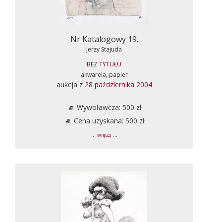
Nr Katalogowy 19.
Jerzy Stajuda
BEZ TYTUŁU
akwarela, papier
aukcja z
28 października 2004
Wywoławcza: 500 zł
Cena uzyskana: 500 zł
... więcej ...