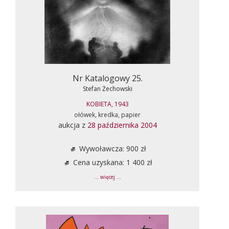
Nr Katalogowy 25.
Stefan Żechowski
KOBIETA, 1943
ołówek, kredka, papier
aukcja z
28 października 2004
Wywoławcza: 900 zł
Cena uzyskana: 1 400 zł
... więcej ...