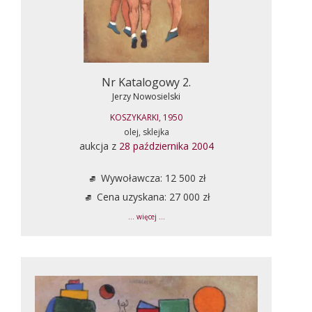
Nr Katalogowy 2.
Jerzy Nowosielski
KOSZYKARKI, 1950
olej, sklejka
aukcja z
28 października 2004
Wywoławcza: 12 500 zł
Cena uzyskana: 27 000 zł
... więcej ...