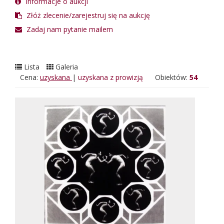
Informacje o aukcji
Złóż zlecenie/zarejestruj się na aukcję
Zadaj nam pytanie mailem
Lista
Galeria
Cena:
uzyskana
|
uzyskana z prowizją
Obiektów:
54