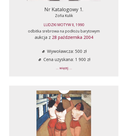
Nr Katalogowy 1.
Zofia Kulik
LUDZKI MOTYW II, 1990
odbitka srebrowa na podłożu barytowym
aukcja z
28 października 2004
Wywoławcza: 500 zł
Cena uzyskana: 1 900 zł
... więcej ...