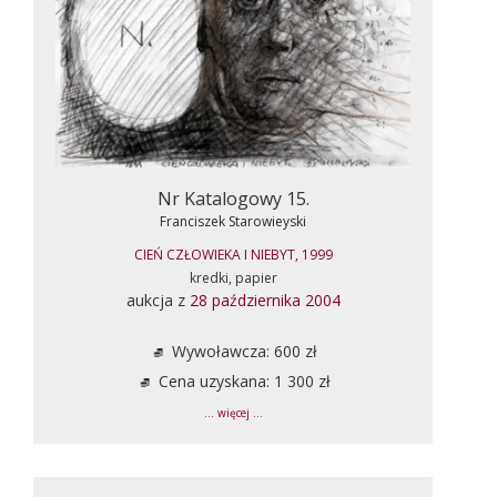
Nr Katalogowy 15.
Franciszek Starowieyski
CIEŃ CZŁOWIEKA I NIEBYT, 1999
kredki, papier
aukcja z
28 października 2004
Wywoławcza: 600 zł
Cena uzyskana: 1 300 zł
... więcej ...