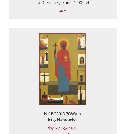
Cena uzyskana: 1 900 zł
... więcej ...
Nr Katalogowy 5.
Jerzy Nowosielski
ŚW. PIATKA, 1972