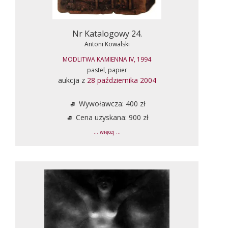
Nr Katalogowy 24.
Antoni Kowalski
MODLITWA KAMIENNA IV, 1994
pastel, papier
aukcja z
28 października 2004
Wywoławcza: 400 zł
Cena uzyskana: 900 zł
... więcej ...