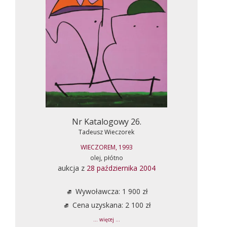
Nr Katalogowy 26.
Tadeusz Wieczorek
WIECZOREM, 1993
olej, płótno
aukcja z
28 października 2004
Wywoławcza: 1 900 zł
Cena uzyskana: 2 100 zł
... więcej ...