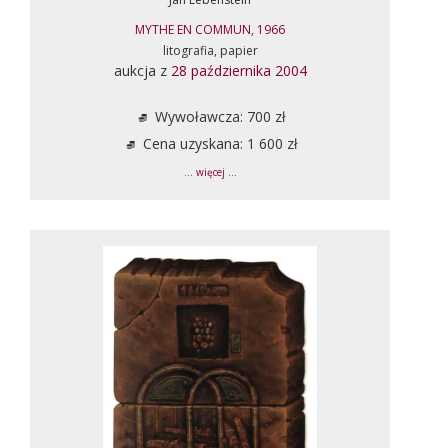
MYTHE EN COMMUN, 1966
litografia, papier
aukcja z
28 października 2004
Wywoławcza: 700 zł
Cena uzyskana: 1 600 zł
... więcej ...