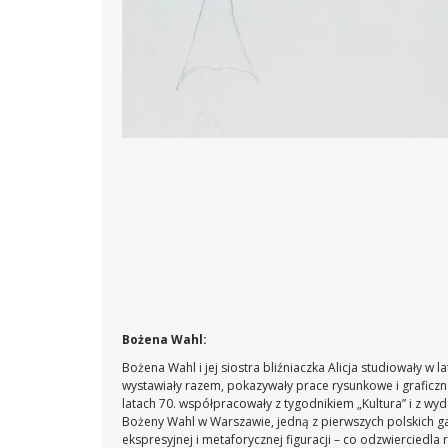
Bożena Wahl:
Bożena Wahl i jej siostra bliźniaczka Alicja studiowały 
wystawiały razem, pokazywały prace rysunkowe i graficzne
latach 70. współpracowały z tygodnikiem „Kultura” i z wyda
Bożeny Wahl w Warszawie, jedną z pierwszych polskich ga
ekspresyjnej i metaforycznej figuracji – co odzwierciedla 