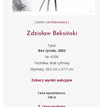
[ status:
zarchiwizowany
]
Zdzisław Beksiński
Tytuł:
Bez tytułu, 2002
Nr: 6708
Technika: druk cyfrowy
Wymiary: 28.5 cm x 37.7 cm
Zobacz wyniki aukcyjne
Cena wywoławcza:
100 zł
Cena uzyskana: