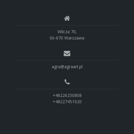
Wilcza 70,
00-670 Warszawa
agra@agraart.pl
+48226250808
+48227451020