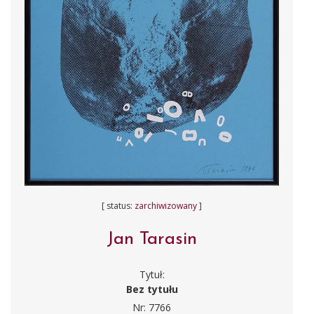
[ status:
zarchiwizowany
]
Jan Tarasin
Tytuł:
Bez tytułu
Nr: 7766