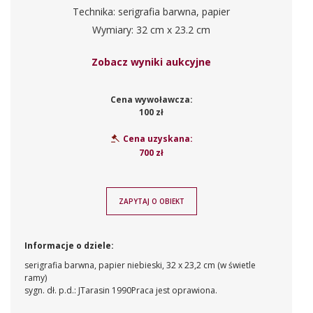
Technika: serigrafia barwna, papier
Wymiary: 32 cm x 23.2 cm
Zobacz wyniki aukcyjne
Cena wywoławcza:
100 zł
Cena uzyskana:
700 zł
ZAPYTAJ O OBIEKT
Informacje o dziele:
serigrafia barwna, papier niebieski, 32 x 23,2 cm (w świetle
ramy)
sygn. dł. p.d.: JTarasin 1990
Praca jest oprawiona.