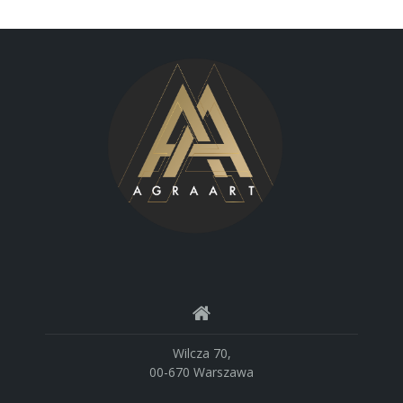
Wilcza 70,
00-670 Warszawa