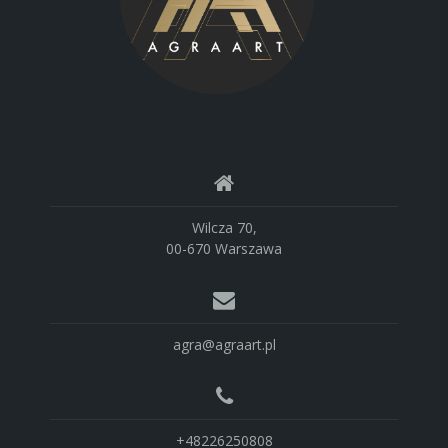
Wilcza 70,
00-670 Warszawa
agra@agraart.pl
+48226250808