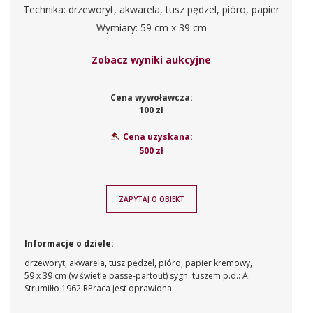
Technika: drzeworyt, akwarela, tusz pędzel, pióro, papier
Wymiary: 59 cm x 39 cm
Zobacz wyniki aukcyjne
Cena wywoławcza:
100 zł
Cena uzyskana:
500 zł
ZAPYTAJ O OBIEKT
Informacje o dziele:
drzeworyt, akwarela, tusz pędzel, pióro, papier kremowy,
59 x 39 cm (w świetle passe-partout)
sygn. tuszem p.d.: A.
Strumiłło 1962 R
Praca jest oprawiona.