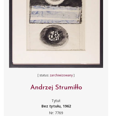
[ status:
zarchiwizowany
]
Andrzej Strumiłło
Tytuł:
Bez tytułu, 1962
Nr: 7769