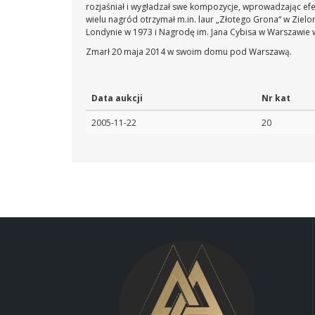
rozjaśniał i wygładzał swe kompozycje, wprowadzając ef
wielu nagród otrzymał m.in. laur „Złotego Grona“ w Ziel
Londynie w 1973 i Nagrodę im. Jana Cybisa w Warszawie 
Zmarł 20 maja 2014 w swoim domu pod Warszawą.
Data aukcji
Nr kat
2005-11-22
20