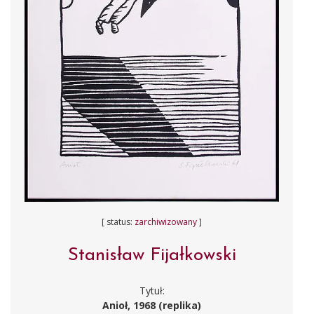
[ status:
zarchiwizowany
]
Stanisław Fijałkowski
Tytuł:
Anioł, 1968 (replika)