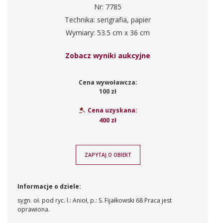
Nr: 7785
Technika: serigrafia, papier
Wymiary: 53.5 cm x 36 cm
Zobacz wyniki aukcyjne
Cena wywoławcza:
100 zł
Cena uzyskana:
400 zł
ZAPYTAJ O OBIEKT
Informacje o dziele:
sygn. oł. pod ryc. l.: Anioł, p.: S. Fijałkowski 68 Praca jest
oprawiona.