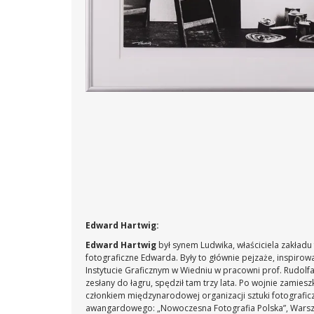
Edward Hartwig:
Edward Hartwig
był synem Ludwika, właściciela zakładu
fotograficzne Edwarda. Były to głównie pejzaże, inspiro
Instytucie Graficznym w Wiedniu w pracowni prof. Rudolfa
zesłany do łagru, spędził tam trzy lata. Po wojnie zami
członkiem międzynarodowej organizacji sztuki fotograficz
awangardowego: „Nowoczesna Fotografia Polska”, Warszawa 