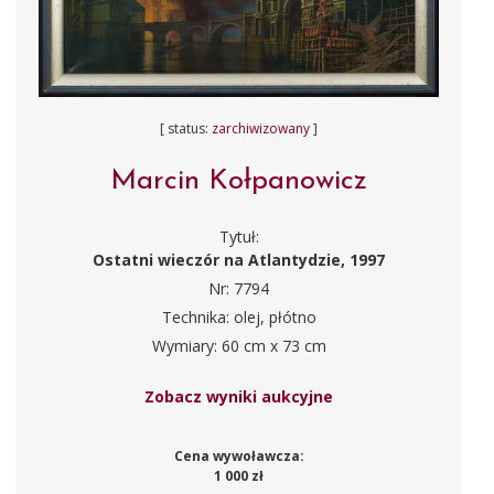
[ status:
zarchiwizowany
]
Marcin Kołpanowicz
Tytuł:
Ostatni wieczór na Atlantydzie, 1997
Nr: 7794
Technika: olej, płótno
Wymiary: 60 cm x 73 cm
Zobacz wyniki aukcyjne
Cena wywoławcza:
1 000 zł