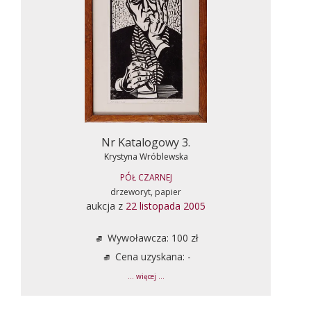
Nr Katalogowy 3.
Krystyna Wróblewska
PÓŁ CZARNEJ
drzeworyt, papier
aukcja z
22 listopada 2005
Wywoławcza: 100 zł
Cena uzyskana: -
... więcej ...