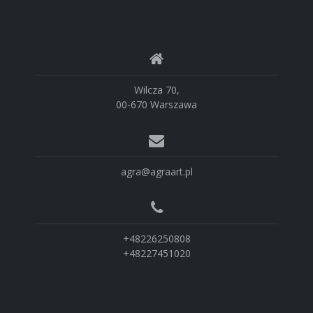
Wilcza 70,
00-670 Warszawa
agra@agraart.pl
+48226250808
+48227451020