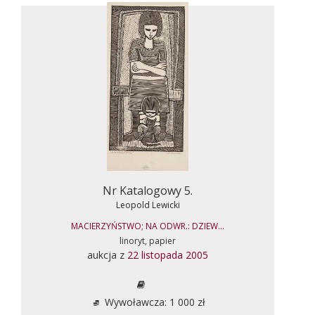
Nr Katalogowy 5.
Leopold Lewicki
MACIERZYŃSTWO; NA ODWR.: DZIEW...
linoryt, papier
aukcja z
22 listopada 2005
Wywoławcza: 1 000 zł