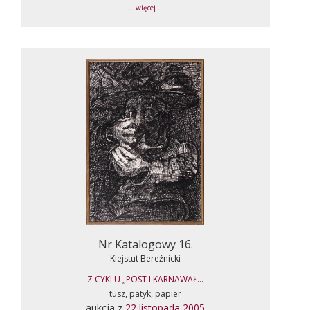
... więcej ...
Nr Katalogowy 16.
Kiejstut Bereźnicki
Z CYKLU „POST I KARNAWAŁ...
tusz, patyk, papier
aukcja z
22 listopada 2005