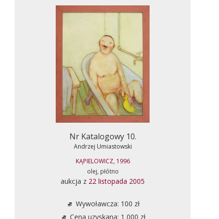
Nr Katalogowy 10.
Andrzej Umiastowski
KĄPIELOWICZ, 1996
olej, płótno
aukcja z
22 listopada 2005
Wywoławcza: 100 zł
Cena uzyskana: 1 000 zł