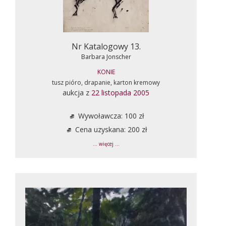
Nr Katalogowy 13.
Barbara Jonscher
KONIE
tusz pióro, drapanie, karton kremowy
aukcja z
22 listopada 2005
Wywoławcza: 100 zł
Cena uzyskana: 200 zł
... więcej ...