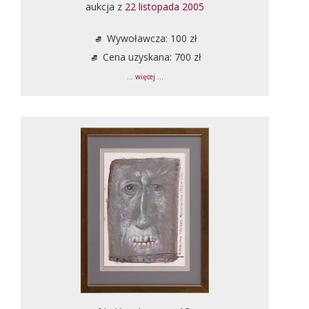
aukcja z
22 listopada 2005
Wywoławcza: 100 zł
Cena uzyskana: 700 zł
... więcej ...