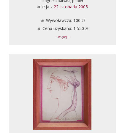
litografia barwna, papier
aukcja z
22 listopada 2005
Wywoławcza: 100 zł
Cena uzyskana: 1 550 zł
... więcej ...