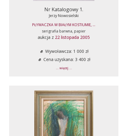
Nr Katalogowy 1.
Jerzy Nowosielski
PŁYWACZKA W BIAŁYM KOSTIUMIE, ...
serigrafia barwna, papier
aukcja z
22 listopada 2005
Wywoławcza: 1 000 zł
Cena uzyskana: 3 400 zł
... więcej ...