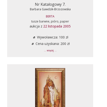
Nr Katalogowy 7.
Barbara Gawdzik-Brzozowska
BERTA
tusze barwne, pióro, papier
aukcja z
22 listopada 2005
Wywoławcza: 100 zł
Cena uzyskana: 200 zł
... więcej ...