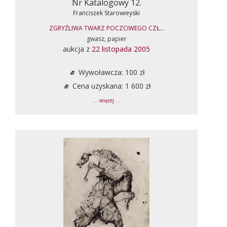
Nr Katalogowy 12.
Franciszek Starowieyski
ZGRYŹLIWA TWARZ POCZCIWEGO CZŁ...
gwasz, papier
aukcja z
22 listopada 2005
Wywoławcza: 100 zł
Cena uzyskana: 1 600 zł
... więcej ...