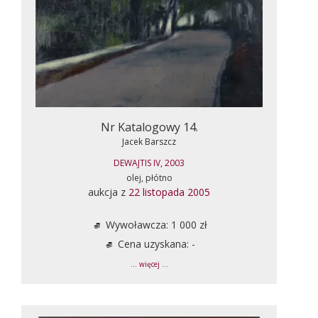
Nr Katalogowy 14.
Jacek Barszcz
DEWAJTIS IV, 2003
olej, płótno
aukcja z
22 listopada 2005
Wywoławcza: 1 000 zł
Cena uzyskana: -
... więcej ...