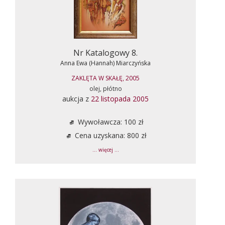
Nr Katalogowy 8.
Anna Ewa (Hannah) Miarczyńska
ZAKLĘTA W SKAŁĘ, 2005
olej, płótno
aukcja z
22 listopada 2005
Wywoławcza: 100 zł
Cena uzyskana: 800 zł
... więcej ...