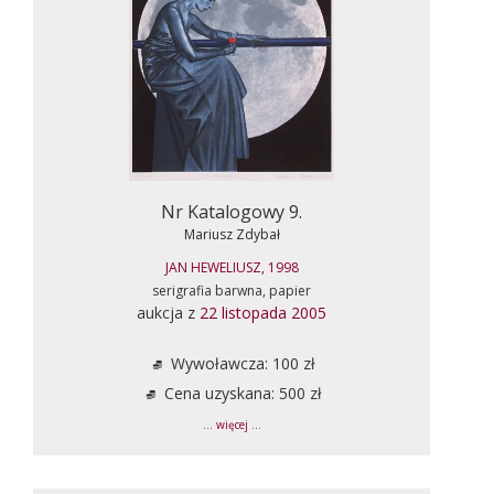
Nr Katalogowy 9.
Mariusz Zdybał
JAN HEWELIUSZ, 1998
serigrafia barwna, papier
aukcja z
22 listopada 2005
Wywoławcza: 100 zł
Cena uzyskana: 500 zł
... więcej ...