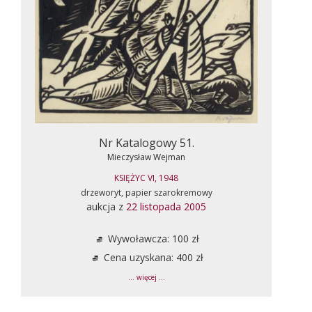
Nr Katalogowy 51.
Mieczysław Wejman
KSIĘŻYC VI, 1948
drzeworyt, papier szarokremowy
aukcja z
22 listopada 2005
Wywoławcza: 100 zł
Cena uzyskana: 400 zł
... więcej ...