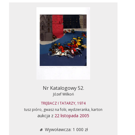
Nr Katalogowy 52.
Józef Wilkoń
TRĘBACZ I TATARZY, 1974
tusz pióro, gwasz na folii, wydzieranka, karton
aukcja z
22 listopada 2005
Wywoławcza: 1 000 zł