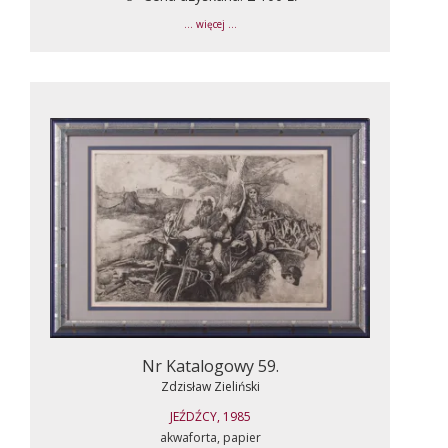
... więcej ...
Nr Katalogowy 59.
Zdzisław Zieliński
JEŹDŹCY, 1985
akwaforta, papier