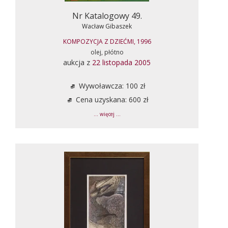
Nr Katalogowy 49.
Wacław Gibaszek
KOMPOZYCJA Z DZIEĆMI, 1996
olej, płótno
aukcja z
22 listopada 2005
Wywoławcza: 100 zł
Cena uzyskana: 600 zł
... więcej ...