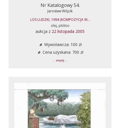
Nr Katalogowy 54.
Jarosław Wójcik
LOS LUDZKI, 1994 (KOMPOZYCJA W...
olej, płótno
aukcja z
22 listopada 2005
Wywoławcza: 100 zł
Cena uzyskana: 700 zł
... więcej ...