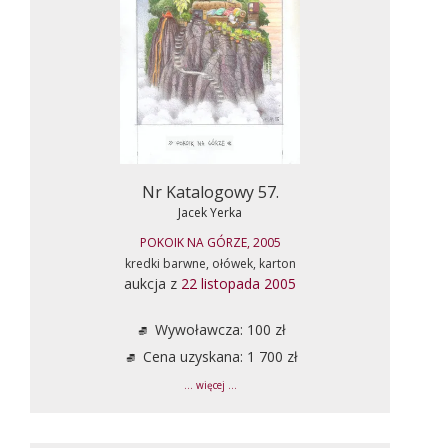
Nr Katalogowy 57.
Jacek Yerka
POKOIK NA GÓRZE, 2005
kredki barwne, ołówek, karton
aukcja z
22 listopada 2005
Wywoławcza: 100 zł
Cena uzyskana: 1 700 zł
... więcej ...