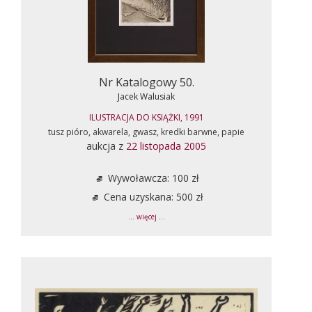
Nr Katalogowy 50.
Jacek Walusiak
ILUSTRACJA DO KSIĄŻKI, 1991
tusz pióro, akwarela, gwasz, kredki barwne, papie
aukcja z
22 listopada 2005
Wywoławcza: 100 zł
Cena uzyskana: 500 zł
... więcej ...