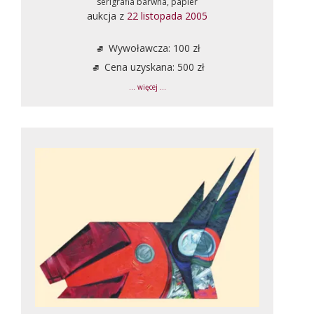
serigrafia barwna, papier
aukcja z
22 listopada 2005
Wywoławcza: 100 zł
Cena uzyskana: 500 zł
... więcej ...