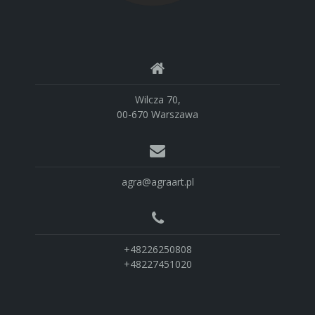
Wilcza 70,
00-670 Warszawa
agra@agraart.pl
+48226250808
+48227451020