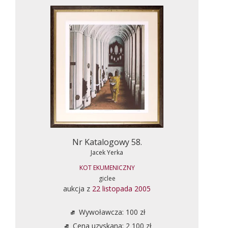
Nr Katalogowy 58.
Jacek Yerka
KOT EKUMENICZNY
giclee
aukcja z
22 listopada 2005
Wywoławcza: 100 zł
Cena uzyskana: 2 100 zł