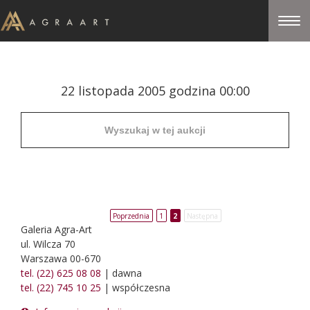
22 listopada 2005 godzina 00:00
Poprzednia
1
2
Następna
Galeria Agra-Art
ul. Wilcza 70
Warszawa 00-670
tel. (22) 625 08 08
| dawna
tel. (22) 745 10 25
| współczesna