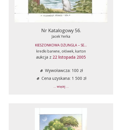
Nr Katalogowy 56.
Jacek Yerka
KIESZONKOWA DŻUNGLA – SE...
kredki barwne, ołówek, karton
aukcja z
22 listopada 2005
Wywoławcza: 100 zł
Cena uzyskana: 1 500 zł
... więcej ...