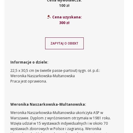
Cena wywoławcza:
100 zł
Cena uzyskana:
300 zł
ZAPYTAJ O OBIEKT
Informacje o dziele:
22,5 x 30,5 cm (w świetle passe-partout) sygn. oł. p.d.:
Weronika Naszarkowska-Multanowska
Praca jest oprawiona.
Weronika Naszarkowska-Multanowska:
Weronika Naszarkowska-Multanowska ukończyła ASP w
Warszawie. Dyplom z wyróżnieniem otrzymała w 1981 roku.
Wzięła udział w 15 wystawach indywidualnych i w około 70
wystawach zbiorowych w Polsce i zagranicą. Weronika