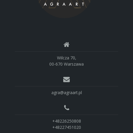
Wilcza 70,
00-670 Warszawa
agra@agraart.pl
+48226250808
+48227451020