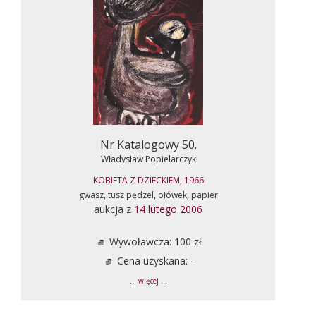
Nr Katalogowy 50.
Władysław Popielarczyk
KOBIETA Z DZIECKIEM, 1966
gwasz, tusz pędzel, ołówek, papier
aukcja z
14 lutego 2006
Wywoławcza: 100 zł
Cena uzyskana: -
... więcej ...