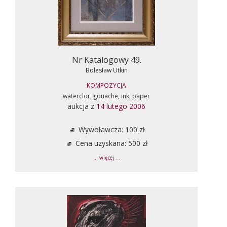
Nr Katalogowy 49.
Bolesław Utkin
KOMPOZYCJA
waterclor, gouache, ink, paper
aukcja z
14 lutego 2006
Wywoławcza: 100 zł
Cena uzyskana: 500 zł
... więcej ...