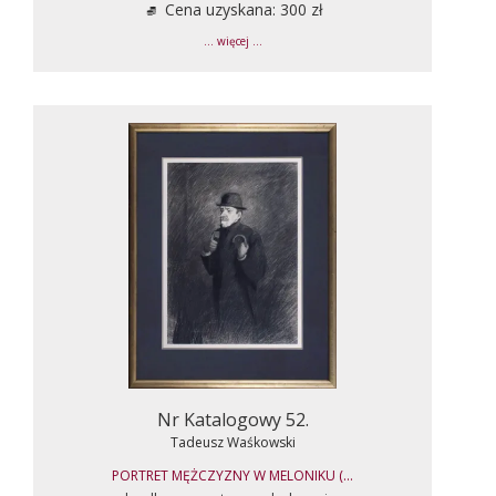
Cena uzyskana: 300 zł
... więcej ...
Nr Katalogowy 52.
Tadeusz Waśkowski
PORTRET MĘŻCZYZNY W MELONIKU (...