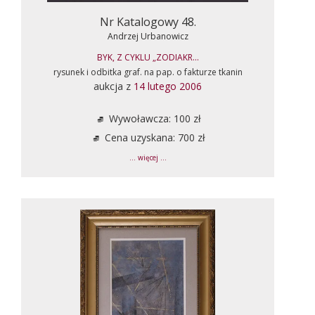
Nr Katalogowy 48.
Andrzej Urbanowicz
BYK, Z CYKLU „ZODIAKR...
rysunek i odbitka graf. na pap. o fakturze tkanin
aukcja z
14 lutego 2006
Wywoławcza: 100 zł
Cena uzyskana: 700 zł
... więcej ...