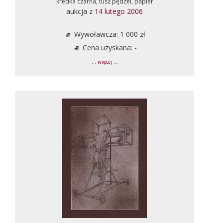
kredka czarna, tusz pędzel, papier
aukcja z
14 lutego 2006
Wywoławcza: 1 000 zł
Cena uzyskana: -
... więcej ...