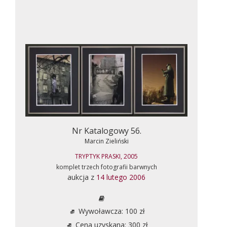
Nr Katalogowy 56.
Marcin Zieliński
TRYPTYK PRASKI, 2005
komplet trzech fotografii barwnych
aukcja z
14 lutego 2006
Wywoławcza: 100 zł
Cena uzyskana: 300 zł