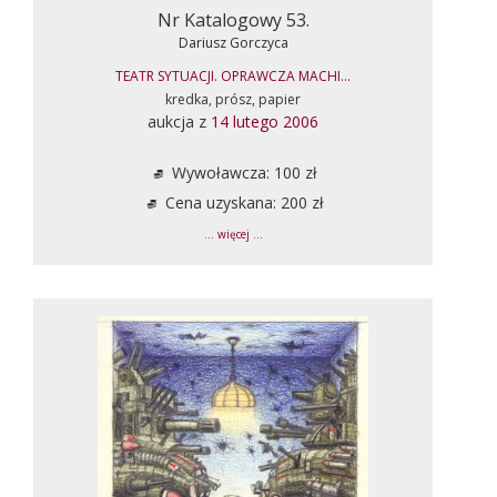
Nr Katalogowy 53.
Dariusz Gorczyca
TEATR SYTUACJI. OPRAWCZA MACHI...
kredka, prósz, papier
aukcja z
14 lutego 2006
Wywoławcza: 100 zł
Cena uzyskana: 200 zł
... więcej ...