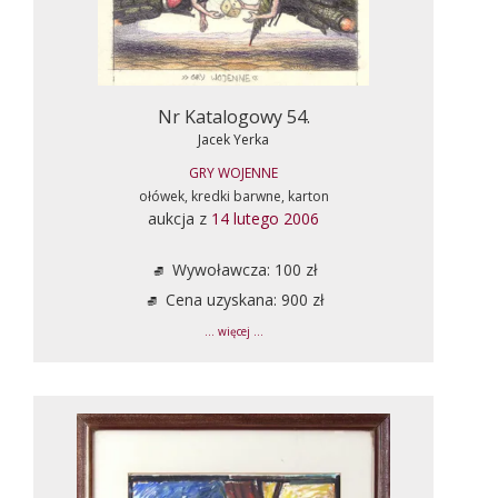
Nr Katalogowy 54.
Jacek Yerka
GRY WOJENNE
ołówek, kredki barwne, karton
aukcja z
14 lutego 2006
Wywoławcza: 100 zł
Cena uzyskana: 900 zł
... więcej ...