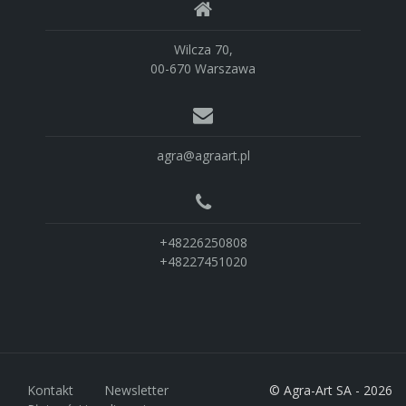
Wilcza 70,
00-670 Warszawa
agra@agraart.pl
+48226250808
+48227451020
Kontakt
Newsletter
© Agra-Art SA - 2026