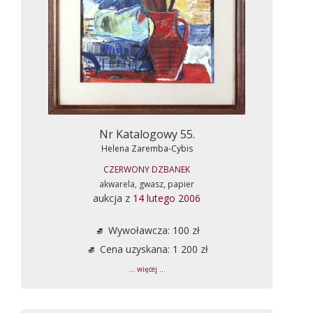
Nr Katalogowy 55.
Helena Zaremba-Cybis
CZERWONY DZBANEK
akwarela, gwasz, papier
aukcja z
14 lutego 2006
Wywoławcza: 100 zł
Cena uzyskana: 1 200 zł
... więcej ...