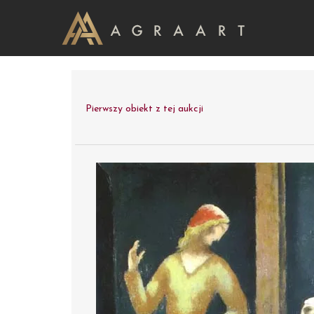
Pierwszy obiekt z tej aukcji