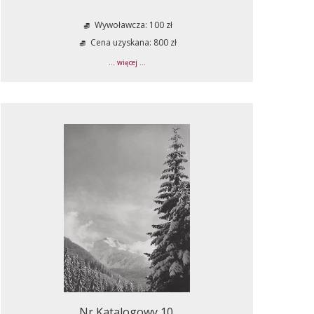
Wywoławcza: 100 zł
Cena uzyskana: 800 zł
... więcej ...
Nr Katalogowy 10.