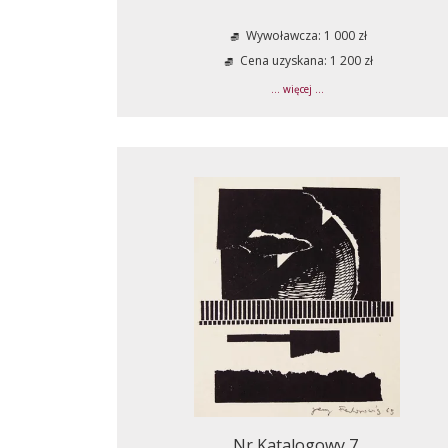
Wywoławcza: 1 000 zł
Cena uzyskana: 1 200 zł
... więcej ...
Nr Katalogowy 7.