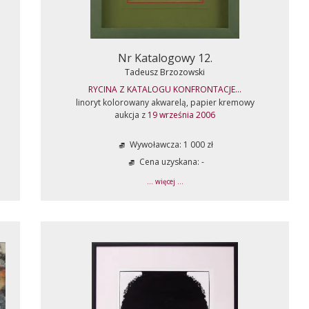
Nr Katalogowy 12.
Tadeusz Brzozowski
RYCINA Z KATALOGU KONFRONTACJE...
linoryt kolorowany akwarelą, papier kremowy
aukcja z
19 września 2006
Wywoławcza: 1 000 zł
Cena uzyskana: -
... więcej ...