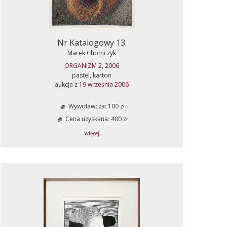
Nr Katalogowy 13.
Marek Chomczyk
ORGANIZM 2, 2006
pastel, karton
aukcja z
19 września 2006
Wywoławcza: 100 zł
Cena uzyskana: 400 zł
... więcej ...