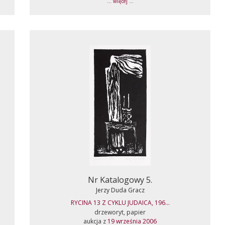
... więcej ...
Nr Katalogowy 5.
Jerzy Duda Gracz
RYCINA 13 Z CYKLU JUDAICA, 196...
drzeworyt, papier
aukcja z
19 września 2006