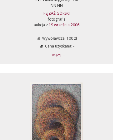
NN NN
PEJZAŻ GÓRSKI
fotografia
aukcja z
19 września 2006
Wywoławcza: 100 zł
Cena uzyskana: -
... więcej ...