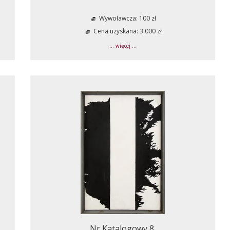
Wywoławcza: 100 zł
Cena uzyskana: 3 000 zł
... więcej ...
Nr Katalogowy 8.