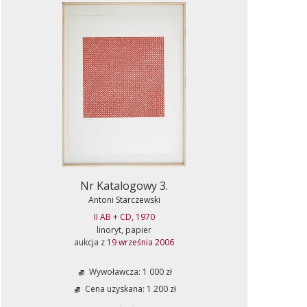
Nr Katalogowy 3.
Antoni Starczewski
II AB + CD, 1970
linoryt, papier
aukcja z
19 września 2006
Wywoławcza: 1 000 zł
Cena uzyskana: 1 200 zł