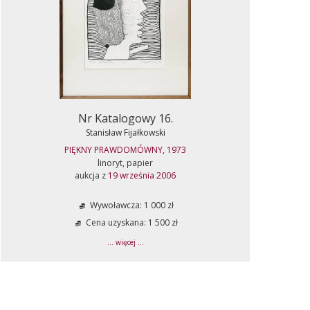
Nr Katalogowy 16.
Stanisław Fijałkowski
PIĘKNY PRAWDOMÓWNY, 1973
linoryt, papier
aukcja z
19 września 2006
Wywoławcza: 1 000 zł
Cena uzyskana: 1 500 zł
... więcej ...