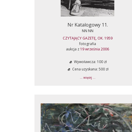
Nr Katalogowy 11.
NN NN
CZYTAJĄCY GAZETĘ, OK. 1959
fotografia
aukcja z
19 września 2006
Wywoławcza: 100 zł
Cena uzyskana: 500 zł
... więcej ...