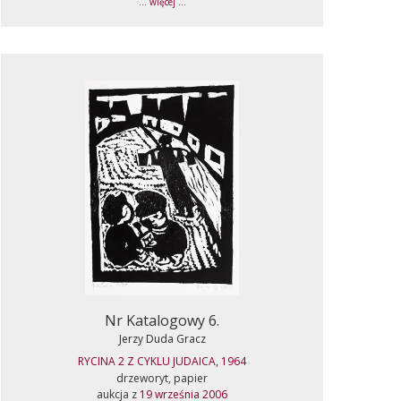
... więcej ...
Nr Katalogowy 6.
Jerzy Duda Gracz
RYCINA 2 Z CYKLU JUDAICA, 1964
drzeworyt, papier
aukcja z
19 września 2006