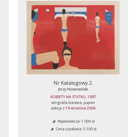
Nr Katalogowy 2.
Jerzy Nowosielski
KOBIETY NA STATKU, 1997
serigrafia barwna, papier
aukcja z
19 września 2006
Wywoławcza: 1 000 zł
Cena uzyskana: 5 100 zł