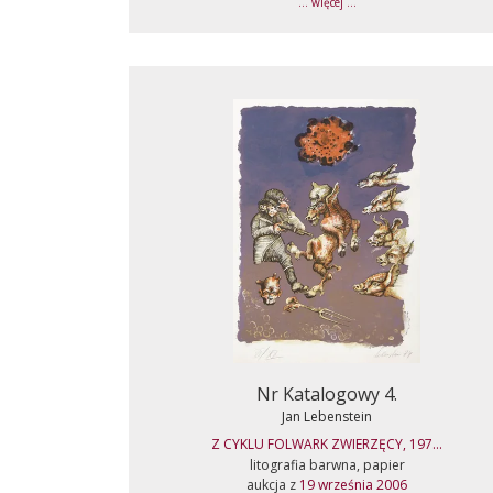
... więcej ...
Nr Katalogowy 4.
Jan Lebenstein
Z CYKLU FOLWARK ZWIERZĘCY, 197...
litografia barwna, papier
aukcja z
19 września 2006