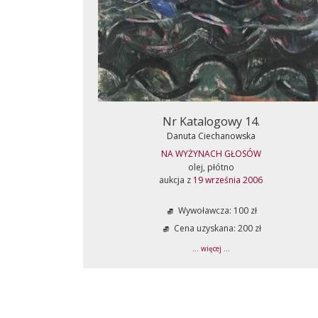
Nr Katalogowy 14.
Danuta Ciechanowska
NA WYŻYNACH GŁOSÓW
olej, płótno
aukcja z
19 września 2006
Wywoławcza: 100 zł
Cena uzyskana: 200 zł
... więcej ...