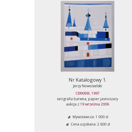
Nr Katalogowy 1.
Jerzy Nowosielski
CERKIEW, 1997
serigrafia barwna, papier jasnoszary
aukcja z
19 września 2006
Wywoławcza: 1 000 zł
Cena uzyskana: 2 600 zł