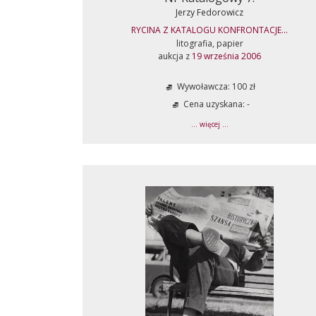
Jerzy Fedorowicz
RYCINA Z KATALOGU KONFRONTACJE...
litografia, papier
aukcja z
19 września 2006
Wywoławcza: 100 zł
Cena uzyskana: -
... więcej ...