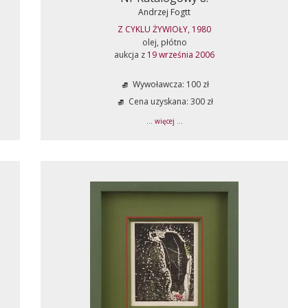
Andrzej Fogtt
Z CYKLU ŻYWIOŁY, 1980
olej, płótno
aukcja z
19 września 2006
Wywoławcza: 100 zł
Cena uzyskana: 300 zł
... więcej ...