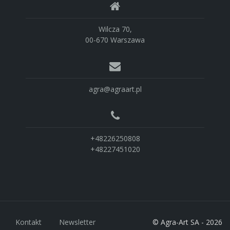
Wilcza 70,
00-670 Warszawa
agra@agraart.pl
+48226250808
+48227451020
Kontakt
Newsletter
© Agra-Art SA - 2026