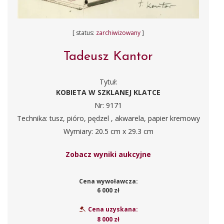
[ status:
zarchiwizowany
]
Tadeusz Kantor
Tytuł:
KOBIETA W SZKLANEJ KLATCE
Nr: 9171
Technika: tusz, pióro, pędzel , akwarela, papier kremowy
Wymiary: 20.5 cm x 29.3 cm
Zobacz wyniki aukcyjne
Cena wywoławcza:
6 000 zł
Cena uzyskana:
8 000 zł