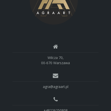
Wilcza 70,
00-670 Warszawa
agra@agraart.pl
+48226250808