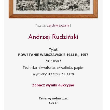
[ status:
zarchiwizowany
]
Andrzej Rudziński
Tytuł:
POWSTANIE WARSZAWSKIE 1944 R., 1957
Nr: 10502
Technika: akwaforta, akwatinta, papier
Wymiary: 49 cm x 64.3 cm
Zobacz wyniki aukcyjne
Cena wywoławcza:
500 zł