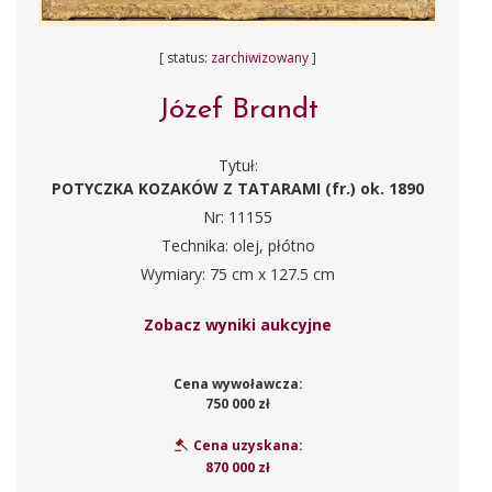
[ status:
zarchiwizowany
]
Józef Brandt
Tytuł:
POTYCZKA KOZAKÓW Z TATARAMI (fr.) ok. 1890
Nr: 11155
Technika: olej, płótno
Wymiary: 75 cm x 127.5 cm
Zobacz wyniki aukcyjne
Cena wywoławcza:
750 000 zł
Cena uzyskana:
870 000 zł