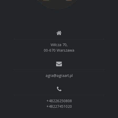
Wilcza 70,
00-670 Warszawa
agra@agraart.pl
+48226250808
+48227451020