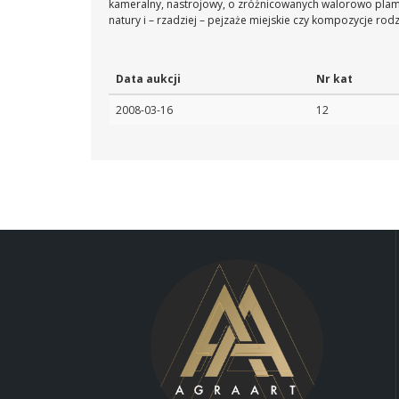
kameralny, nastrojowy, o zróżnicowanych walorowo plam
natury i – rzadziej – pejzaże miejskie czy kompozycje rod
Data aukcji
Nr kat
2008-03-16
12