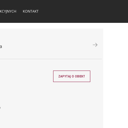
KCYJNYCH
KONTAKT
a
ZAPYTAJ O OBIEKT
9