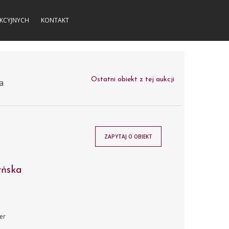
KCYJNYCH
KONTAKT
Ostatni obiekt z tej aukcji
a
ZAPYTAJ O OBIEKT
yńska
er