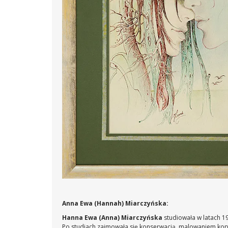
Anna Ewa (Hannah) Miarczyńska:
Hanna Ewa (Anna) Miarczyńska
studiowała w latach 1
Po studiach zajmowała się konserwacją, malowaniem kopii