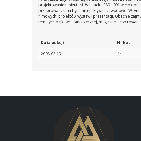
projektowaniem biżuterii. W latach 1989-1991 wielokrotn
przeprowadzkami była mniej aktywna zawodowo. W tym c
filmowych, projektów wystaw i prezentacji. Obecnie zajmuj
tematyce bajkowej, fantastycznej, magicznej, inspirowan
Data aukcji
Nr kat
2008-02-19
44