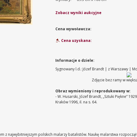
Zobacz wyniki aukcyjne
Cena wywoławcza:
Cena uzyskana:
Informacje o dziele:
Sygnowany l.d.: Józef Brandt | z Warszawy | 
Zdjęcie bez ramy w większ
Obraz wymieniony i reprodukowany w:
- W. Husarski, Józef Brandt, „Sztuki Piękne” 1929,
Kraków 1996, il. na s. 64.
ym z najwybitniejszym polskich malarzy batalistów. Naukę malarstwa rozpoczął