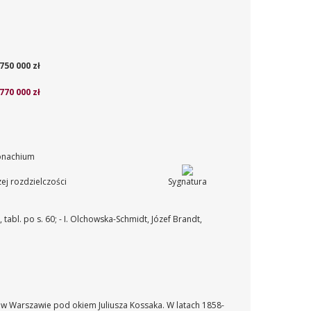
750 000 zł
770 000 zł
Monachium
ej rozdzielczości
Sygnatura
 tabl. po s. 60;
- I. Olchowska-Schmidt, Józef Brandt,
 w Warszawie pod okiem Juliusza Kossaka. W latach 1858-