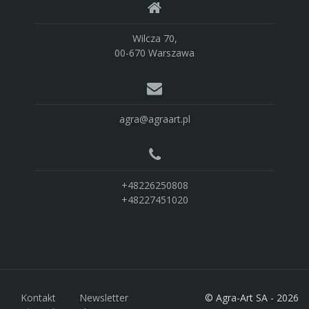
Wilcza 70,
00-670 Warszawa
agra@agraart.pl
+48226250808
+48227451020
Kontakt
Newsletter
© Agra-Art SA - 2026