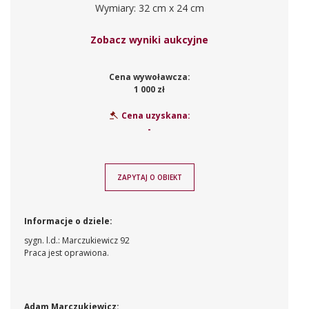
Wymiary: 32 cm x 24 cm
Zobacz wyniki aukcyjne
Cena wywoławcza:
1 000 zł
Cena uzyskana:
-
ZAPYTAJ O OBIEKT
Informacje o dziele:
sygn. l.d.: Marczukiewicz 92
Praca jest oprawiona.
Adam Marczukiewicz: