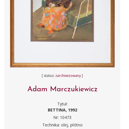
[ status:
zarchiwizowany
]
Adam Marczukiewicz
Tytuł:
BETTINA, 1992
Nr: 10473
Technika: olej, płótno