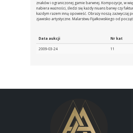
znaków i ograniczonej gamie barwnej. Kompozycje, w wię
nabiera ważności, śledzi się każdy niuans barwy czy faktu
każdym razem inną opowieść. Obrazy noszą zazwyczaj poet
zjawisko artystyczne. Malarstwu Fijałkowskiego od początku
Data aukcji
Nr kat
2009-03-24
11