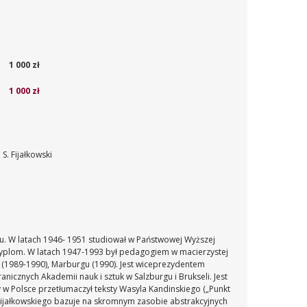
1 000 zł
1 000 zł
: S. Fijałkowski
. W latach 1946- 1951 studiował w Państwowej Wyższej
 dyplom. W latach 1947-1993 był pedagogiem w macierzystej
en (1989-1990), Marburgu (1990). Jest wiceprezydentem
icznych Akademii nauk i sztuk w Salzburgu i Brukseli. Jest
y w Polsce przetłumaczył teksty Wasyla Kandinskiego („Punkt
 Fijałkowskiego bazuje na skromnym zasobie abstrakcyjnych