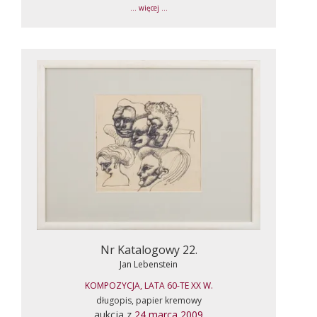
... więcej ...
Nr Katalogowy 22.
Jan Lebenstein
KOMPOZYCJA, LATA 60-TE XX W.
długopis, papier kremowy
aukcja z
24 marca 2009