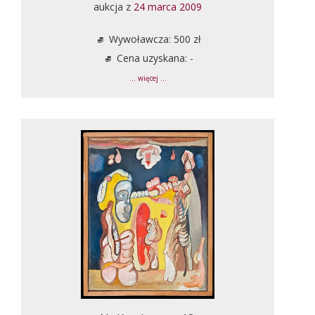
aukcja z
24 marca 2009
Wywoławcza: 500 zł
Cena uzyskana: -
... więcej ...