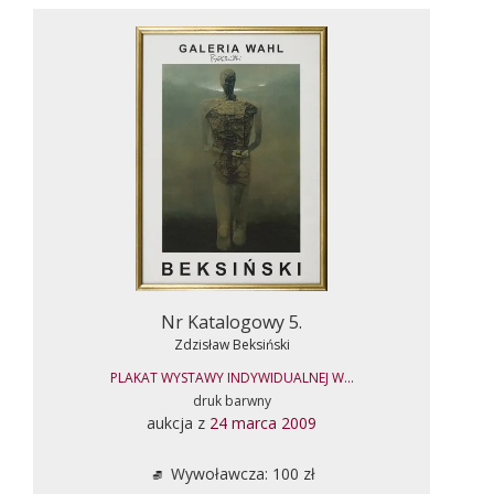
Nr Katalogowy 5.
Zdzisław Beksiński
PLAKAT WYSTAWY INDYWIDUALNEJ W...
druk barwny
aukcja z
24 marca 2009
Wywoławcza: 100 zł