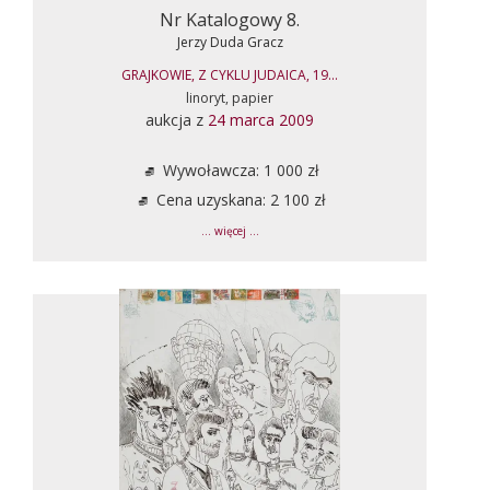
Nr Katalogowy 8.
Jerzy Duda Gracz
GRAJKOWIE, Z CYKLU JUDAICA, 19...
linoryt, papier
aukcja z
24 marca 2009
Wywoławcza: 1 000 zł
Cena uzyskana: 2 100 zł
... więcej ...