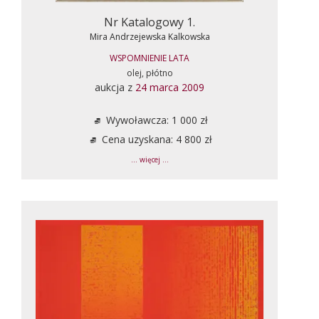
Nr Katalogowy 1.
Mira Andrzejewska Kalkowska
WSPOMNIENIE LATA
olej, płótno
aukcja z
24 marca 2009
Wywoławcza: 1 000 zł
Cena uzyskana: 4 800 zł
... więcej ...