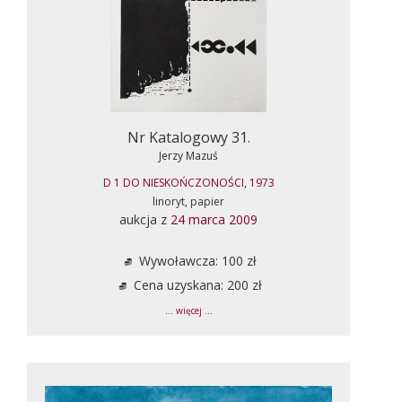
Nr Katalogowy 31.
Jerzy Mazuś
D 1 DO NIESKOŃCZONOŚCI, 1973
linoryt, papier
aukcja z
24 marca 2009
Wywoławcza: 100 zł
Cena uzyskana: 200 zł
... więcej ...