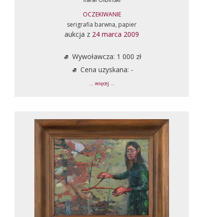
OCZEKIWANIE
serigrafia barwna, papier
aukcja z
24 marca 2009
Wywoławcza: 1 000 zł
Cena uzyskana: -
... więcej ...