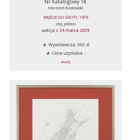
Nr Katalogowy 18.
Hieronim Kozłowski
WEJŚCIE DO GROTY, 1979
olej, płótno
aukcja z
24 marca 2009
Wywoławcza: 500 zł
Cena uzyskana: -
... więcej ...