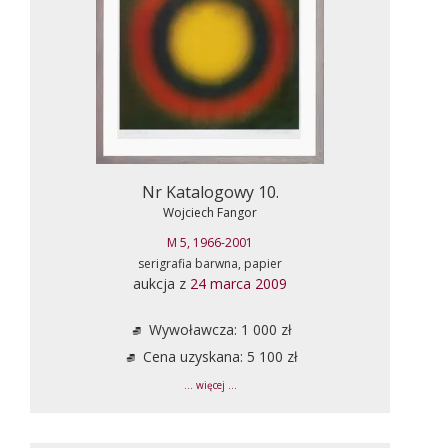
Nr Katalogowy 10.
Wojciech Fangor
M 5, 1966-2001
serigrafia barwna, papier
aukcja z
24 marca 2009
Wywoławcza: 1 000 zł
Cena uzyskana: 5 100 zł
... więcej ...