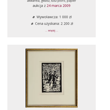
akwarela, gwasz, tusz pióro, papier
aukcja z
24 marca 2009
Wywoławcza: 1 000 zł
Cena uzyskana: 2 200 zł
... więcej ...