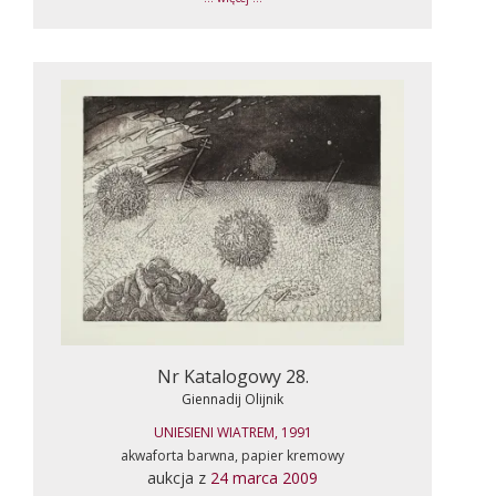
Nr Katalogowy 28.
Giennadij Olijnik
UNIESIENI WIATREM, 1991
akwaforta barwna, papier kremowy
aukcja z
24 marca 2009