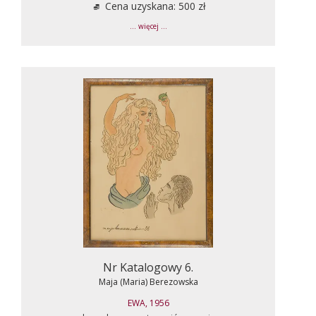
Cena uzyskana: 500 zł
... więcej ...
Nr Katalogowy 6.
Maja (Maria) Berezowska
EWA, 1956