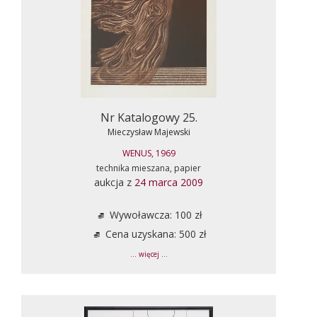
Nr Katalogowy 25.
Mieczysław Majewski
WENUS, 1969
technika mieszana, papier
aukcja z
24 marca 2009
Wywoławcza: 100 zł
Cena uzyskana: 500 zł
... więcej ...