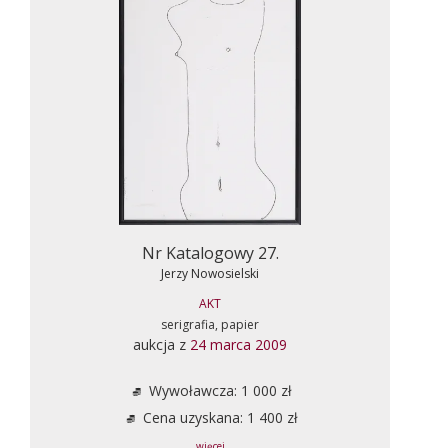
Nr Katalogowy 27.
Jerzy Nowosielski
AKT
serigrafia, papier
aukcja z
24 marca 2009
Wywoławcza: 1 000 zł
Cena uzyskana: 1 400 zł
... więcej ...