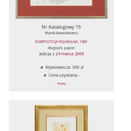
Nr Katalogowy 19.
Marek Kwaszkiewicz
KOMPOZYCJA FIGURALNA, 1981
długopis, papier
aukcja z
24 marca 2009
Wywoławcza: 500 zł
Cena uzyskana: -
... więcej ...