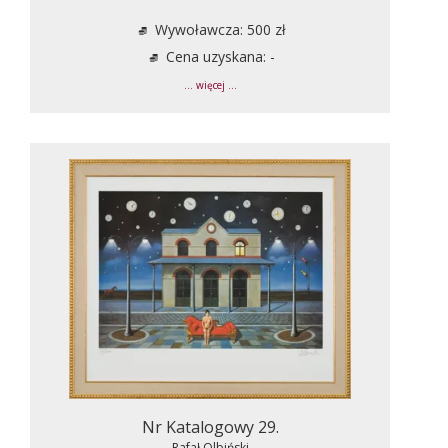
Wywoławcza: 500 zł
Cena uzyskana: -
... więcej ...
Nr Katalogowy 29.
Rafał Olbiński