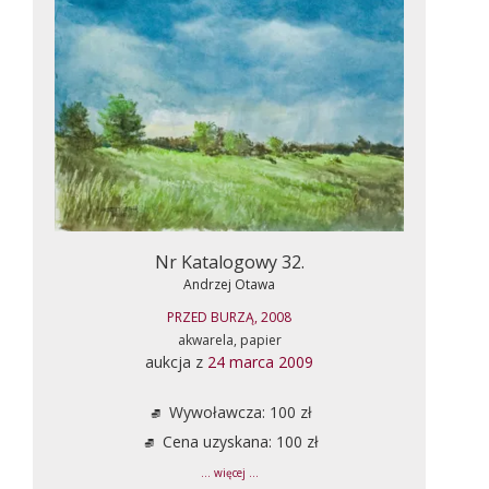
Nr Katalogowy 32.
Andrzej Otawa
PRZED BURZĄ, 2008
akwarela, papier
aukcja z
24 marca 2009
Wywoławcza: 100 zł
Cena uzyskana: 100 zł
... więcej ...