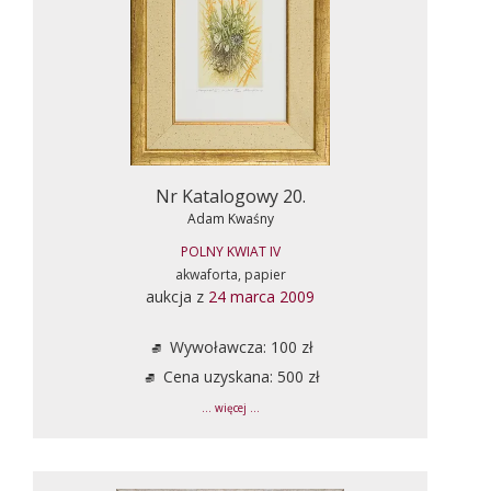
Nr Katalogowy 20.
Adam Kwaśny
POLNY KWIAT IV
akwaforta, papier
aukcja z
24 marca 2009
Wywoławcza: 100 zł
Cena uzyskana: 500 zł
... więcej ...