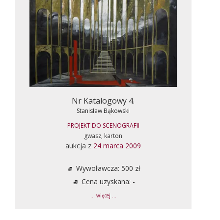
Nr Katalogowy 4.
Stanisław Bąkowski
PROJEKT DO SCENOGRAFII
gwasz, karton
aukcja z
24 marca 2009
Wywoławcza: 500 zł
Cena uzyskana: -
... więcej ...