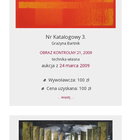
Nr Katalogowy 3.
Grażyna Bartnik
OBRAZ KONTROLNY 21, 2009
technika własna
aukcja z
24 marca 2009
Wywoławcza: 100 zł
Cena uzyskana: 100 zł
... więcej ...