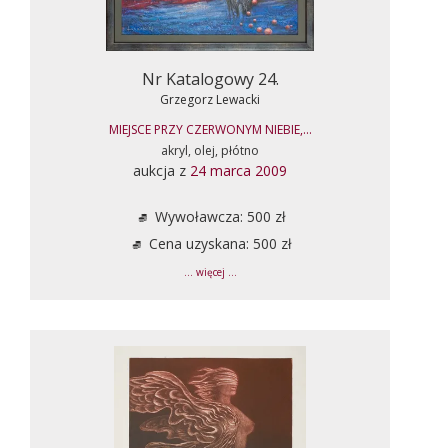
Nr Katalogowy 24.
Grzegorz Lewacki
MIEJSCE PRZY CZERWONYM NIEBIE,...
akryl, olej, płótno
aukcja z
24 marca 2009
Wywoławcza: 500 zł
Cena uzyskana: 500 zł
... więcej ...