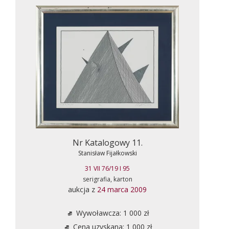
Nr Katalogowy 11.
Stanisław Fijałkowski
31 VII 76/19 I 95
serigrafia, karton
aukcja z
24 marca 2009
Wywoławcza: 1 000 zł
Cena uzyskana: 1 000 zł