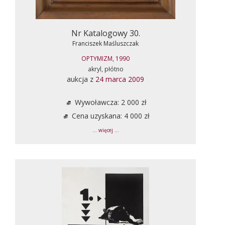
Nr Katalogowy 30.
Franciszek Maśluszczak
OPTYMIZM, 1990
akryl, płótno
aukcja z
24 marca 2009
Wywoławcza: 2 000 zł
Cena uzyskana: 4 000 zł
... więcej ...