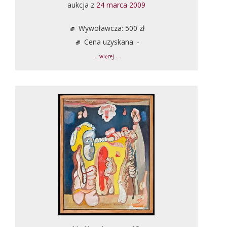
aukcja z
24 marca 2009
Wywoławcza: 500 zł
Cena uzyskana: -
... więcej ...