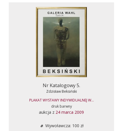
Nr Katalogowy 5.
Zdzisław Beksiński
PLAKAT WYSTAWY INDYWIDUALNEJ W...
druk barwny
aukcja z
24 marca 2009
Wywoławcza: 100 zł