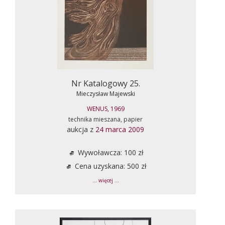
Nr Katalogowy 25.
Mieczysław Majewski
WENUS, 1969
technika mieszana, papier
aukcja z
24 marca 2009
Wywoławcza: 100 zł
Cena uzyskana: 500 zł
... więcej ...