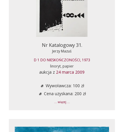
Nr Katalogowy 31.
Jerzy Mazuś
D 1 DO NIESKOŃCZONOŚCI, 1973
linoryt, papier
aukcja z
24 marca 2009
Wywoławcza: 100 zł
Cena uzyskana: 200 zł
... więcej ...