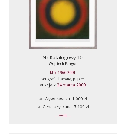
Nr Katalogowy 10.
Wojciech Fangor
M 5, 1966-2001
serigrafia barwna, papier
aukcja z
24 marca 2009
Wywoławcza: 1 000 zł
Cena uzyskana: 5 100 zł
... więcej ...