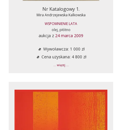
Nr Katalogowy 1.
Mira Andrzejewska Kalkowska
WSPOMNIENIE LATA
olej, płótno
aukcja z
24 marca 2009
Wywoławcza: 1 000 zł
Cena uzyskana: 4 800 zł
... więcej ...