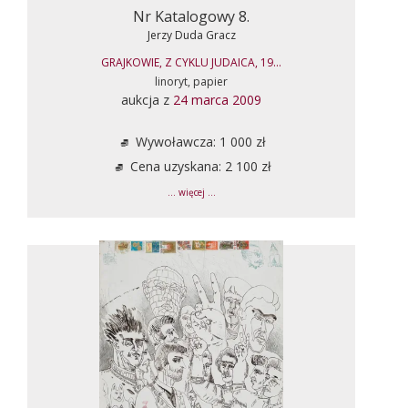
Nr Katalogowy 8.
Jerzy Duda Gracz
GRAJKOWIE, Z CYKLU JUDAICA, 19...
linoryt, papier
aukcja z
24 marca 2009
Wywoławcza: 1 000 zł
Cena uzyskana: 2 100 zł
... więcej ...