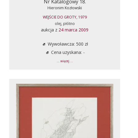
Nr Katalogowy 18.
Hieronim Kozłowski
WEJŚCIE DO GROTY, 1979
olej, płótno
aukcja z
24 marca 2009
Wywoławcza: 500 zł
Cena uzyskana: -
... więcej ...