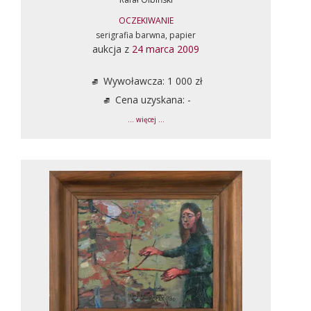
OCZEKIWANIE
serigrafia barwna, papier
aukcja z
24 marca 2009
Wywoławcza: 1 000 zł
Cena uzyskana: -
... więcej ...