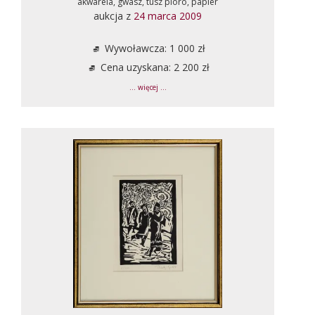
akwarela, gwasz, tusz pióro, papier
aukcja z
24 marca 2009
Wywoławcza: 1 000 zł
Cena uzyskana: 2 200 zł
... więcej ...