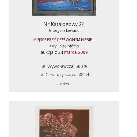
Nr Katalogowy 24.
Grzegorz Lewacki
MIEJSCE PRZY CZERWONYM NIEBIE,...
akryl, olej, płótno
aukcja z
24 marca 2009
Wywoławcza: 500 zł
Cena uzyskana: 500 zł
... więcej ...