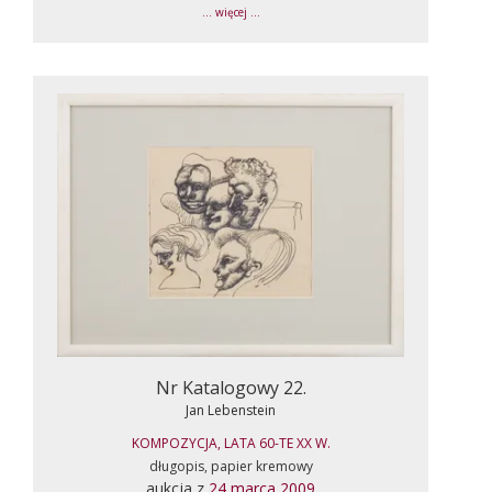
... więcej ...
Nr Katalogowy 22.
Jan Lebenstein
KOMPOZYCJA, LATA 60-TE XX W.
długopis, papier kremowy
aukcja z
24 marca 2009