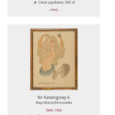
Cena uzyskana: 500 zł
... więcej ...
Nr Katalogowy 6.
Maja (Maria) Berezowska
EWA, 1956