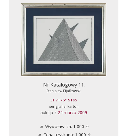
Nr Katalogowy 11.
Stanisław Fijałkowski
31 VII 76/19 I 95
serigrafia, karton
aukcja z
24 marca 2009
Wywoławcza: 1 000 zł
Cena uzyskana: 1 000 zł