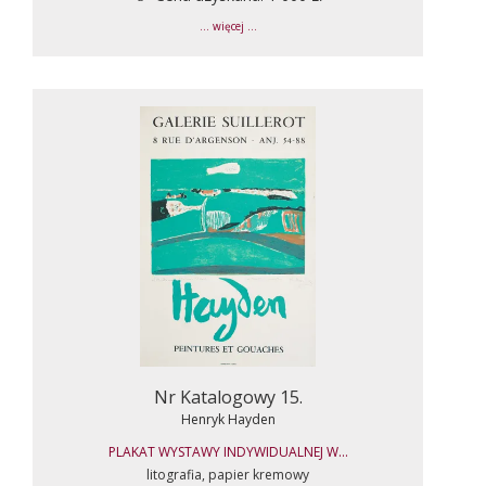
... więcej ...
Nr Katalogowy 15.
Henryk Hayden
PLAKAT WYSTAWY INDYWIDUALNEJ W...
litografia, papier kremowy