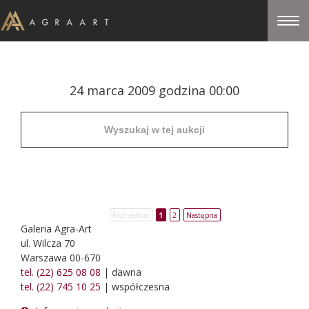
24 marca 2009 godzina 00:00
Poprzednia
1
2
Następna
Galeria Agra-Art
ul. Wilcza 70
Warszawa 00-670
tel. (22) 625 08 08
| dawna
tel. (22) 745 10 25
| współczesna