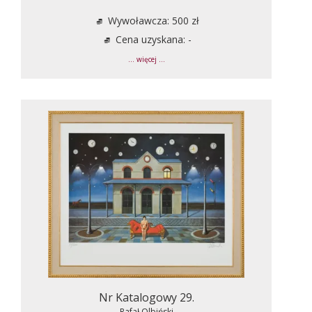
Wywoławcza: 500 zł
Cena uzyskana: -
... więcej ...
Nr Katalogowy 29.
Rafał Olbiński