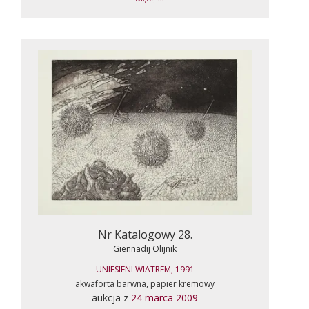
Nr Katalogowy 28.
Giennadij Olijnik
UNIESIENI WIATREM, 1991
akwaforta barwna, papier kremowy
aukcja z
24 marca 2009