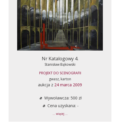
Nr Katalogowy 4.
Stanisław Bąkowski
PROJEKT DO SCENOGRAFII
gwasz, karton
aukcja z
24 marca 2009
Wywoławcza: 500 zł
Cena uzyskana: -
... więcej ...