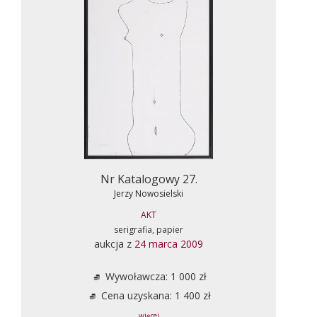
Nr Katalogowy 27.
Jerzy Nowosielski
AKT
serigrafia, papier
aukcja z
24 marca 2009
Wywoławcza: 1 000 zł
Cena uzyskana: 1 400 zł
... więcej ...