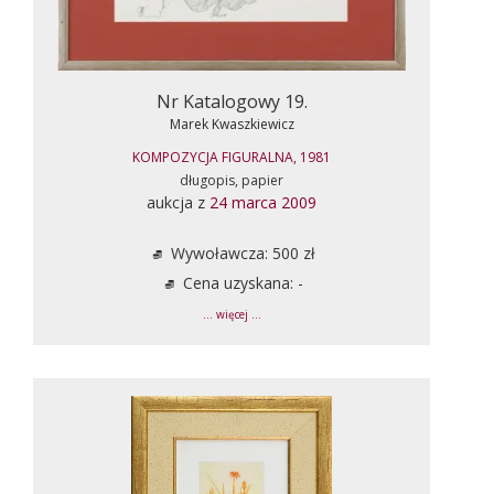
Nr Katalogowy 19.
Marek Kwaszkiewicz
KOMPOZYCJA FIGURALNA, 1981
długopis, papier
aukcja z
24 marca 2009
Wywoławcza: 500 zł
Cena uzyskana: -
... więcej ...