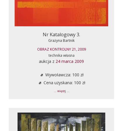
Nr Katalogowy 3.
Grażyna Bartnik
OBRAZ KONTROLNY 21, 2009
technika własna
aukcja z
24 marca 2009
Wywoławcza: 100 zł
Cena uzyskana: 100 zł
... więcej ...