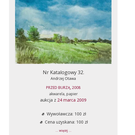
Nr Katalogowy 32.
Andrzej Otawa
PRZED BURZĄ, 2008
akwarela, papier
aukcja z
24 marca 2009
Wywoławcza: 100 zł
Cena uzyskana: 100 zł
... więcej ...