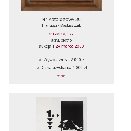
Nr Katalogowy 30.
Franciszek Maśluszczak
OPTYMIZM, 1990
akryl, płótno
aukcja z
24 marca 2009
Wywoławcza: 2 000 zł
Cena uzyskana: 4 000 zł
... więcej ...