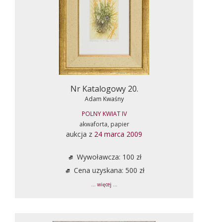
Nr Katalogowy 20.
Adam Kwaśny
POLNY KWIAT IV
akwaforta, papier
aukcja z
24 marca 2009
Wywoławcza: 100 zł
Cena uzyskana: 500 zł
... więcej ...