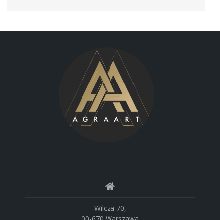
Wilcza 70,
00-670 Warszawa