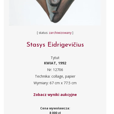
[ status:
zarchiwizowany
]
Stasys Eidrigevičius
Tytuł:
KWIAT, 1992
Nr: 12706
Technika: collage, papier
Wymiary: 67 cm x 77.5 cm
Zobacz wyniki aukcyjne
Cena wywoławcza:
8 000 zł