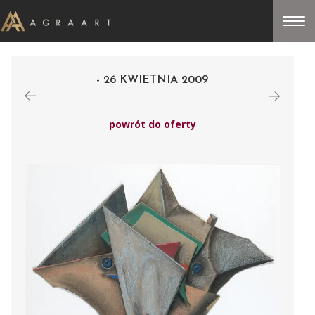
- 26 KWIETNIA 2009
powrót do oferty