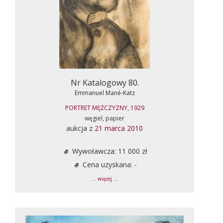
Nr Katalogowy 80.
Emmanuel Mané-Katz
PORTRET MĘŻCZYZNY, 1929
węgiel, papier
aukcja z
21 marca 2010
Wywoławcza: 11 000 zł
Cena uzyskana: -
... więcej ...