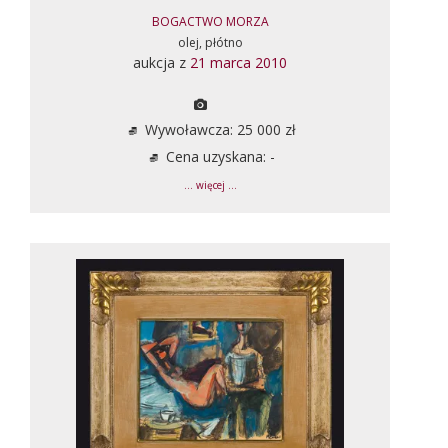
BOGACTWO MORZA
olej, płótno
aukcja z
21 marca 2010
Wywoławcza: 25 000 zł
Cena uzyskana: -
... więcej ...