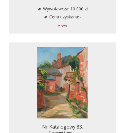
Wywoławcza: 10 000 zł
Cena uzyskana: -
... więcej ...
Nr Katalogowy 83.
Zygmunt Landau