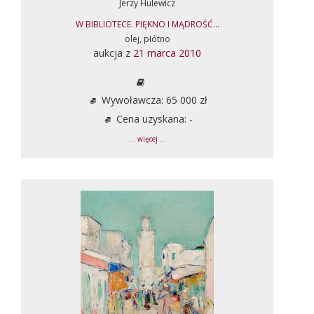
Jerzy Hulewicz
W BIBLIOTECE. PIĘKNO I MĄDROŚĆ...
olej, płótno
aukcja z
21 marca 2010
Wywoławcza: 65 000 zł
Cena uzyskana: -
... więcej ...