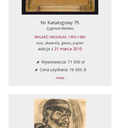
Nr Katalogowy 79.
Zygmunt Menkes
MALARZ I MODELKA, 1950-1960
tusz, akwarela, gwasz, papier
aukcja z
21 marca 2010
Wywoławcza: 11 000 zł
Cena uzyskana: 16 000 zł
... więcej ...