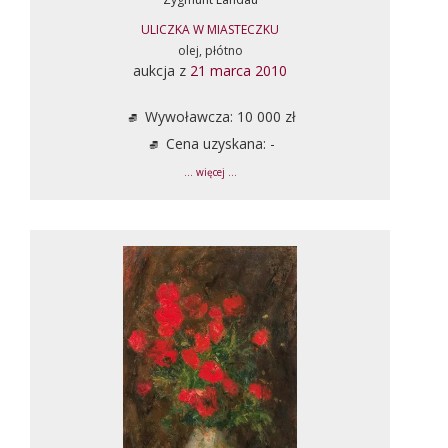
ULICZKA W MIASTECZKU
olej, płótno
aukcja z
21 marca 2010
Wywoławcza: 10 000 zł
Cena uzyskana: -
... więcej ...