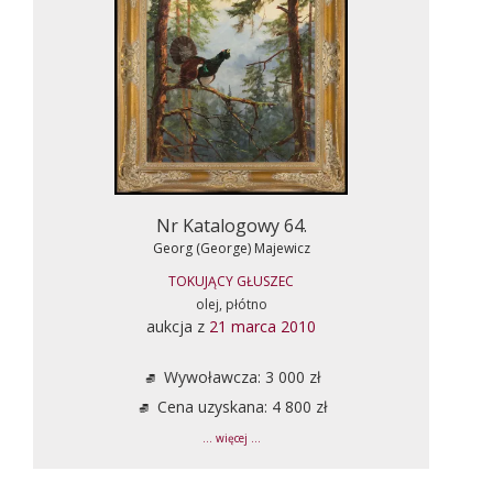
Nr Katalogowy 64.
Georg (George) Majewicz
TOKUJĄCY GŁUSZEC
olej, płótno
aukcja z
21 marca 2010
Wywoławcza: 3 000 zł
Cena uzyskana: 4 800 zł
... więcej ...