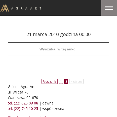
21 marca 2010 godzina 00:00
Poprzednia
1
2
Następna
Galeria Agra-Art
ul. Wilcza 70
Warszawa 00-670
tel. (22) 625 08 08
| dawna
tel. (22) 745 10 25
| współczesna