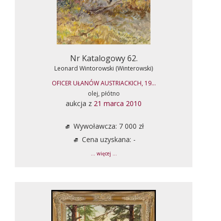
Nr Katalogowy 62.
Leonard Wintorowski (Winterowski)
OFICER UŁANÓW AUSTRIACKICH, 19...
olej, płótno
aukcja z
21 marca 2010
Wywoławcza: 7 000 zł
Cena uzyskana: -
... więcej ...