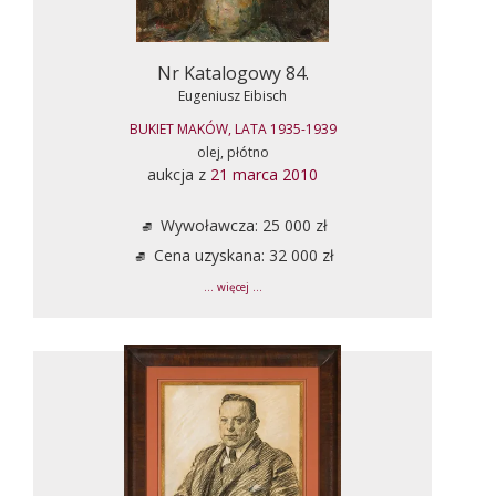
Nr Katalogowy 84.
Eugeniusz Eibisch
BUKIET MAKÓW, LATA 1935-1939
olej, płótno
aukcja z
21 marca 2010
Wywoławcza: 25 000 zł
Cena uzyskana: 32 000 zł
... więcej ...