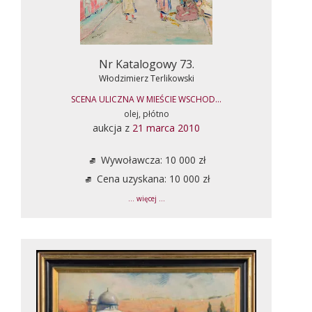
Nr Katalogowy 73.
Włodzimierz Terlikowski
SCENA ULICZNA W MIEŚCIE WSCHOD...
olej, płótno
aukcja z
21 marca 2010
Wywoławcza: 10 000 zł
Cena uzyskana: 10 000 zł
... więcej ...