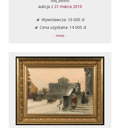
olej, płótno
aukcja z
21 marca 2010
Wywoławcza: 10 000 zł
Cena uzyskana: 14 000 zł
... więcej ...