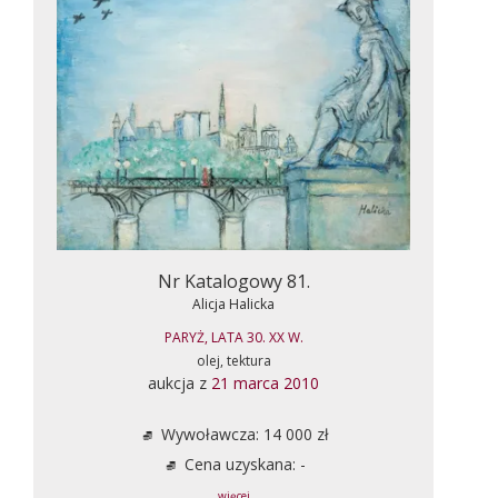
Nr Katalogowy 81.
Alicja Halicka
PARYŻ, LATA 30. XX W.
olej, tektura
aukcja z
21 marca 2010
Wywoławcza: 14 000 zł
Cena uzyskana: -
... więcej ...