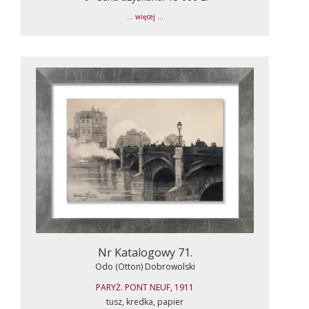
... więcej ...
Nr Katalogowy 71.
Odo (Otton) Dobrowolski
PARYŻ. PONT NEUF, 1911
tusz, kredka, papier