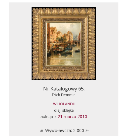
Nr Katalogowy 65.
Erich Demmin
W HOLANDII
olej, sklejka
aukcja z
21 marca 2010
Wywoławcza: 2 000 zł