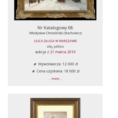
Nr Katalogowy 68.
Władysław Chmieliński (Stachowicz)
ULICA DŁUGA W WARSZAWIE
olej, płótno
aukcja z
21 marca 2010
Wywoławcza: 12 000 zł
Cena uzyskana: 18 000 zł
... więcej ...