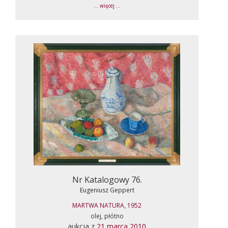
... więcej ...
Nr Katalogowy 76.
Eugeniusz Geppert
MARTWA NATURA, 1952
olej, płótno
aukcja z
21 marca 2010