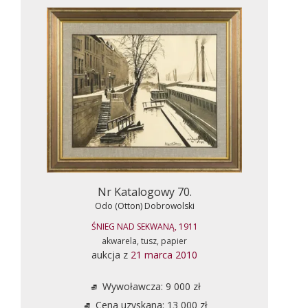
Nr Katalogowy 70.
Odo (Otton) Dobrowolski
ŚNIEG NAD SEKWANĄ, 1911
akwarela, tusz, papier
aukcja z
21 marca 2010
Wywoławcza: 9 000 zł
Cena uzyskana: 13 000 zł