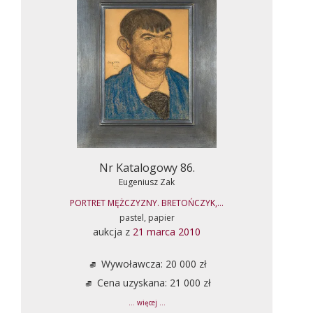
Nr Katalogowy 86.
Eugeniusz Zak
PORTRET MĘŻCZYZNY. BRETOŃCZYK,...
pastel, papier
aukcja z
21 marca 2010
Wywoławcza: 20 000 zł
Cena uzyskana: 21 000 zł
... więcej ...