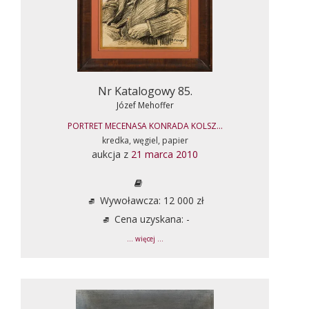
Nr Katalogowy 85.
Józef Mehoffer
PORTRET MECENASA KONRADA KOLSZ...
kredka, węgiel, papier
aukcja z
21 marca 2010
Wywoławcza: 12 000 zł
Cena uzyskana: -
... więcej ...