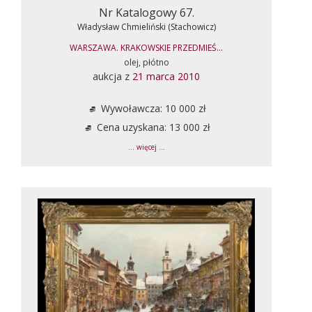
Nr Katalogowy 67.
Władysław Chmieliński (Stachowicz)
WARSZAWA. KRAKOWSKIE PRZEDMIEŚ...
olej, płótno
aukcja z
21 marca 2010
Wywoławcza: 10 000 zł
Cena uzyskana: 13 000 zł
... więcej ...