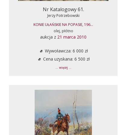
Nr Katalogowy 61.
Jerzy Potrzebowski
KONIE UŁAŃSKIE NA POPASIE, 196...
olej, płótno
aukcja z
21 marca 2010
Wywoławcza: 6 000 zł
Cena uzyskana: 6 500 zł
... więcej ...