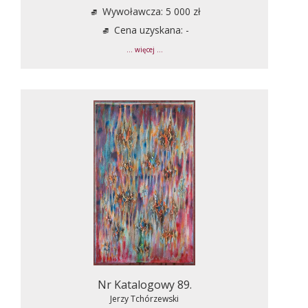
Wywoławcza: 5 000 zł
Cena uzyskana: -
... więcej ...
Nr Katalogowy 89.
Jerzy Tchórzewski