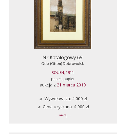
Nr Katalogowy 69.
Odo (Otton) Dobrowolski
ROUEN, 1911
pastel, papier
aukcja z
21 marca 2010
Wywoławcza: 4 000 zł
Cena uzyskana: 4 900 zł
... więcej ...