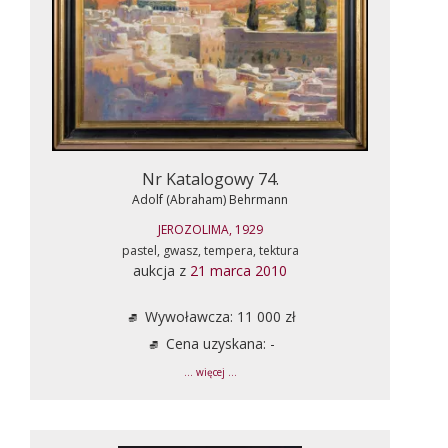
Nr Katalogowy 74.
Adolf (Abraham) Behrmann
JEROZOLIMA, 1929
pastel, gwasz, tempera, tektura
aukcja z
21 marca 2010
Wywoławcza: 11 000 zł
Cena uzyskana: -
... więcej ...