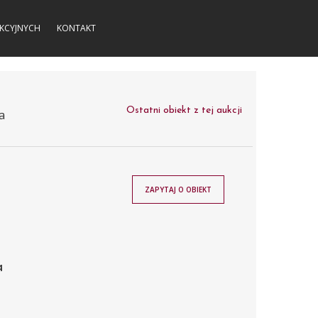
KCYJNYCH
KONTAKT
Ostatni obiekt z tej aukcji
a
ZAPYTAJ O OBIEKT
4