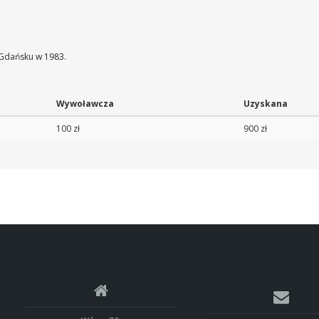
 Gdańsku w 1983.
Wywoławcza
Uzyskana
100 zł
900 zł