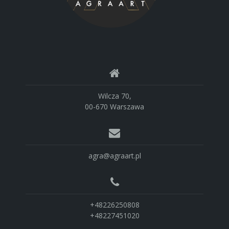
Wilcza 70,
00-670 Warszawa
agra@agraart.pl
+48226250808
+48227451020