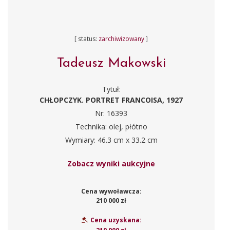
[ status:
zarchiwizowany
]
Tadeusz Makowski
Tytuł:
CHŁOPCZYK. PORTRET FRANCOISA, 1927
Nr: 16393
Technika: olej, płótno
Wymiary: 46.3 cm x 33.2 cm
Zobacz wyniki aukcyjne
Cena wywoławcza:
210 000 zł
Cena uzyskana: