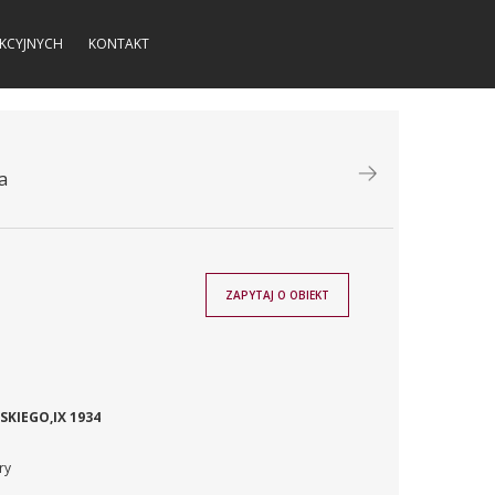
KCYJNYCH
KONTAKT
a
ZAPYTAJ O OBIEKT
KIEGO,IX 1934
ry