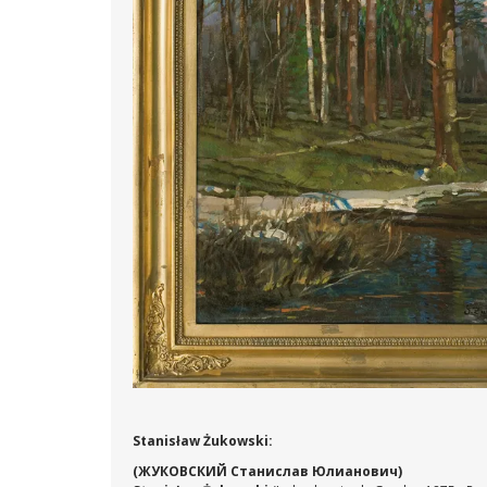
Stanisław Żukowski:
(ЖУКОВСКИЙ Станислав Юлианович)