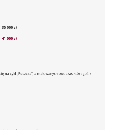
35 000 zł
41 000 zł
się na cykl „Puszcza”, a malowanych podczas któregoś z