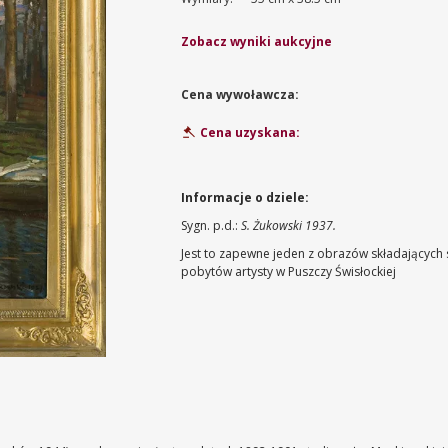
Zobacz wyniki aukcyjne
Cena wywoławcza:
Cena uzyskana:
Informacje o dziele:
Sygn. p.d.:
S. Żukowski 1937.
Jest to zapewne jeden z obrazów składających 
pobytów artysty w Puszczy Świsłockiej