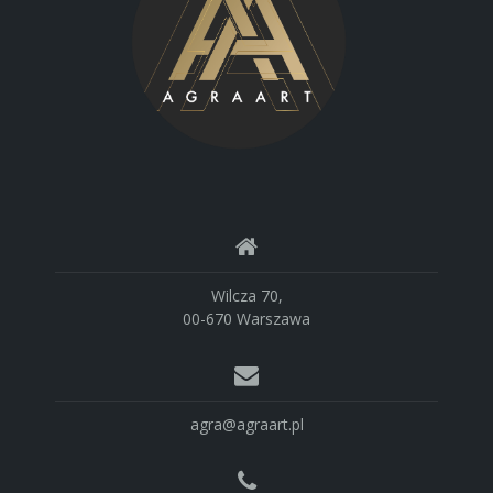
Wilcza 70,
00-670 Warszawa
agra@agraart.pl