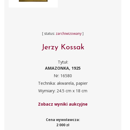
[ status:
zarchiwizowany
]
Jerzy Kossak
Tytuł:
AMAZONKA, 1925
Nr: 16580
Technika: akwarela, papier
Wymiary: 24.5 cm x 18 cm
Zobacz wyniki aukcyjne
Cena wywoławcza:
2 000 zł