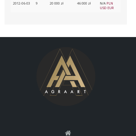
2012-06-03
9
20 000 zł
46 000 zł
N/A
PLN
USD
EUR