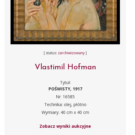
[ status:
zarchiwizowany
]
Vlastimil Hofman
Tytuł:
POŚWISTY, 1917
Nr: 16585
Technika: olej, płótno
Wymiary: 40 cm x 40 cm
Zobacz wyniki aukcyjne