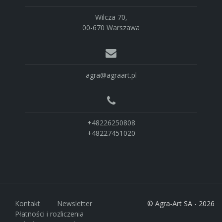
Wilcza 70,
00-670 Warszawa
agra@agraart.pl
+48226250808
+48227451020
Kontakt
Newsletter
© Agra-Art SA - 2026
Płatności i rozliczenia