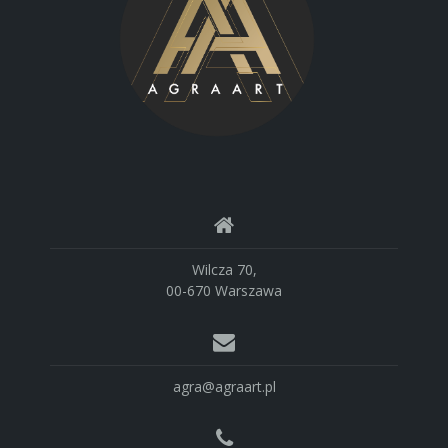
Wilcza 70,
00-670 Warszawa
agra@agraart.pl