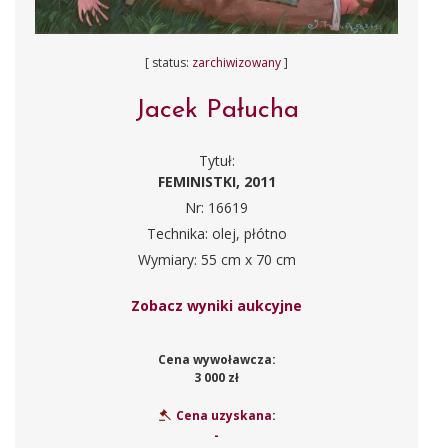
[ status:
zarchiwizowany
]
Jacek Pałucha
Tytuł:
FEMINISTKI, 2011
Nr: 16619
Technika: olej, płótno
Wymiary: 55 cm x 70 cm
Zobacz wyniki aukcyjne
Cena wywoławcza:
3 000 zł
Cena uzyskana:
-