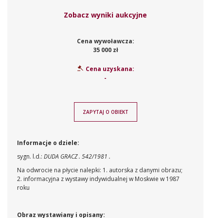
Zobacz wyniki aukcyjne
Cena wywoławcza:
35 000 zł
Cena uzyskana:
-
ZAPYTAJ O OBIEKT
Informacje o dziele:
sygn. l.d.:
DUDA GRACZ . 542/1981 .
Na odwrocie na płycie nalepki: 1. autorska z danymi obrazu;
2. informacyjna z wystawy indywidualnej w Moskwie w 1987
roku
Obraz wystawiany i opisany: