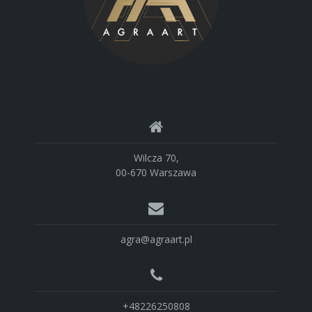
Wilcza 70,
00-670 Warszawa
agra@agraart.pl
+48226250808