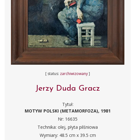
[ status:
zarchiwizowany
]
Jerzy Duda Gracz
Tytuł:
MOTYW POLSKI (METAMORFOZA), 1981
Nr: 16635
Technika: olej, płyta pilśniowa
Wymiary: 48.5 cm x 39.5 cm