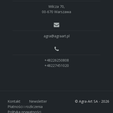
Wilcza 70,
00-670 Warszawa
agra@agraart.pl
+48226250808
+48227451020
Kontakt
Newsletter
© Agra-Art SA - 2026
Płatności i rozliczenia
Polityka prywatności