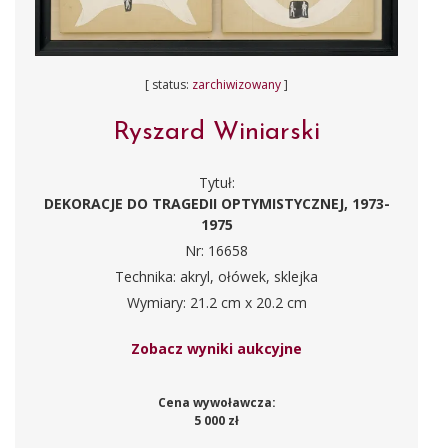
[ status:
zarchiwizowany
]
Ryszard Winiarski
Tytuł:
DEKORACJE DO TRAGEDII OPTYMISTYCZNEJ, 1973-
1975
Nr: 16658
Technika: akryl, ołówek, sklejka
Wymiary: 21.2 cm x 20.2 cm
Zobacz wyniki aukcyjne
Cena wywoławcza:
5 000 zł