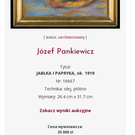
[ status:
zarchiwizowany
]
Józef Pankiewicz
Tytuł:
JABŁKA I PAPRYKA, ok. 1919
Nr: 16667
Technika: olej, płótno
Wymiary: 26.4 cm x 31.7 cm
Zobacz wyniki aukcyjne
Cena wywoławcza:
35 000 zł