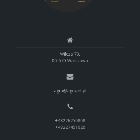
Wilcza 70,
00-670 Warszawa
agra@agraart.pl
+48226250808
+48227451020