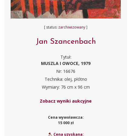
[ status:
zarchiwizowany
]
Jan Szancenbach
Tytuł:
MUSZLA I OWOCE, 1979
Nr: 16676
Technika: olej, płótno
Wymiary: 76 cm x 96 cm
Zobacz wyniki aukcyjne
Cena wywoławcza:
15 000 zł
Cena uzyskana: