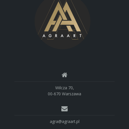
Wilcza 70,
00-670 Warszawa
agra@agraart.pl