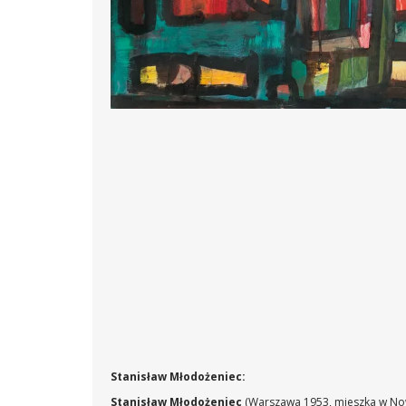
Stanisław Młodożeniec:
Stanisław Młodożeniec
(Warszawa 1953, mieszka w Now