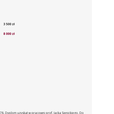
3 500 zł
8 000 zł
8. Dyplom uzyskał w pracowni prof. Jacka Sienickiego. Do