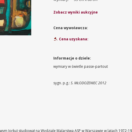
Zobacz wyniki aukcyjne
Cena wywoławcza:
Cena uzyskana:
Informacje o dziele:
wymiary w świetle passe-partout
sygn. p.g.:
S. MŁODOŻENIEC 2012
ym Jorku) studiował na Wydziale Malarstwa ASP w Warszawie w latach 1972-197