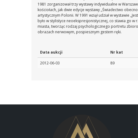
1981 zorganizował trzy wystawy indywidualne w Warszawie
kościołach, jak dwie edycje wystawy „Świadectwo obecnoś
artystycznym Polonii. W 1991 wziął udział w wystawie „Je
było w stylistyce neoekspresjonistycznej, co stawia go 
miasta, tworząc rodzaj psychologicznego portretu zbi
obrazach nerwowym, pospiesznym gestem ręki.
Data aukcji
Nr kat
2012-06-03
89