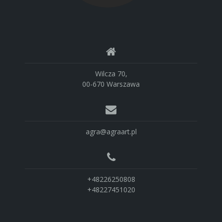
Wilcza 70,
00-670 Warszawa
agra@agraart.pl
+48226250808
+48227451020