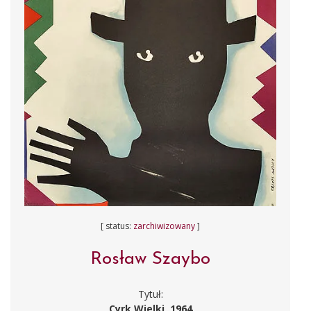
[ status:
zarchiwizowany
]
Rosław Szaybo
Tytuł:
Cyrk Wielki, 1964