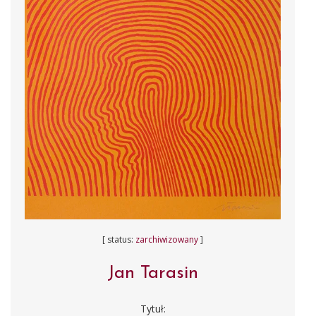
[ status:
zarchiwizowany
]
Jan Tarasin
Tytuł: