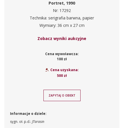
Portret, 1990
Nr: 17292
Technika: serigrafia barwna, papier
Wymiary: 36 cm x 27 cm
Zobacz wyniki aukcyjne
Cena wywoławcza:
100 zł
Cena uzyskana:
500 zł
ZAPYTAJ O OBIEKT
Informacje o dziele:
sygn. oł. p.d.:
JTarasin