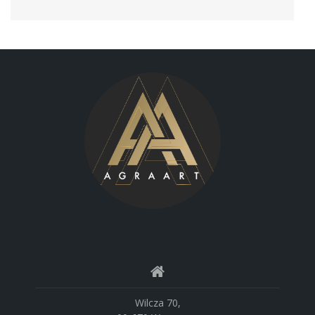
Wilcza 70,