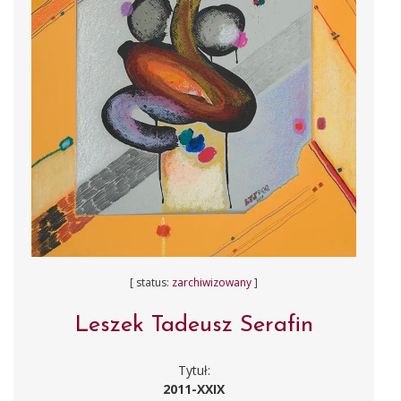
[ status:
zarchiwizowany
]
Leszek Tadeusz Serafin
Tytuł:
2011-XXIX