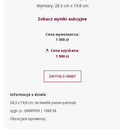
Wymiary: 28.3 cm x 19.8 cm
Zobacz wyniki aukcyjne
Cena wywoławcza:
1 000 zł
Cena uzyskana:
1 900 zł
ZAPYTAJ O OBIEKT
Informacje o dziele:
28,3 x 19,8 cm (w świetle passe-partout)
sygn. p.:
SARAPATA | 1988 SA
Obraz jest oprawiony.