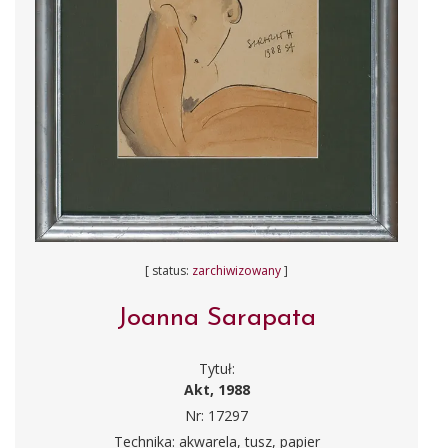
[ status:
zarchiwizowany
]
Joanna Sarapata
Tytuł:
Akt, 1988
Nr: 17297
Technika: akwarela, tusz, papier