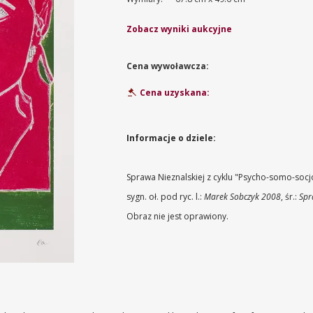
Zobacz wyniki aukcyjne
Cena wywoławcza:
Cena uzyskana:
Informacje o dziele:
Sprawa Nieznalskiej z cyklu "Psycho-somo-socj
sygn. oł. pod ryc. l.:
Marek Sobczyk 2008
, śr.:
Spr
Obraz nie jest oprawiony.