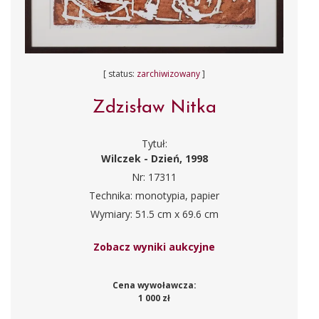
[ status:
zarchiwizowany
]
Zdzisław Nitka
Tytuł:
Wilczek - Dzień, 1998
Nr: 17311
Technika: monotypia, papier
Wymiary: 51.5 cm x 69.6 cm
Zobacz wyniki aukcyjne
Cena wywoławcza:
1 000 zł